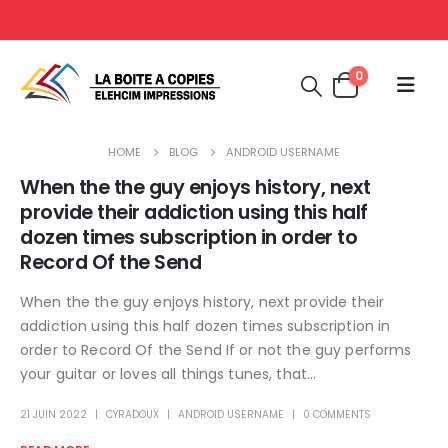
0
HOME
BLOG
ANDROID USERNAME
When the the guy enjoys history, next
provide their addiction using this half
dozen times subscription in order to
Record Of the Send
When the the guy enjoys history, next provide their
addiction using this half dozen times subscription in
order to Record Of the Send If or not the guy performs
your guitar or loves all things tunes, that...
21 JUIN 2022
CYRADOUX
ANDROID USERNAME
0 COMMENTS