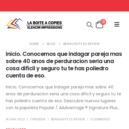
0
HOME
BLOG
BENAUGHTY ES REVIEW
Inicio. Conocemos que indagar pareja mas
sobre 40 anos de perduracion seri­a una
cosa dificil y seguro tu te has poliedro
cuenta de eso.
Inicio. Conocemos que indagar pareja mas sobre 40
anos de perduracion seri­a una cosa dificil y seguro tu te
has poliedro cuenta de eso. Descubre nuevos lugares
con la papeleta Popular / AAdvantage ® Signature Plus...
14 JUIN 2022
CYRADOUX
BENAUGHTY ES REVIEW
0 COMMENTS