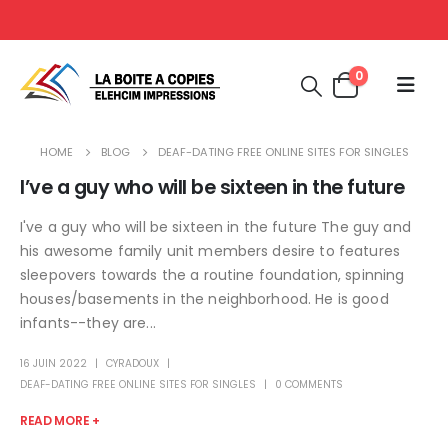
0
HOME
BLOG
DEAF-DATING FREE ONLINE SITES FOR SINGLES
I’ve a guy who will be sixteen in the future
I've a guy who will be sixteen in the future The guy and
his awesome family unit members desire to features
sleepovers towards the a routine foundation, spinning
houses/basements in the neighborhood. He is good
infants--they are...
16 JUIN 2022
CYRADOUX
DEAF-DATING FREE ONLINE SITES FOR SINGLES
0 COMMENTS
READ MORE +