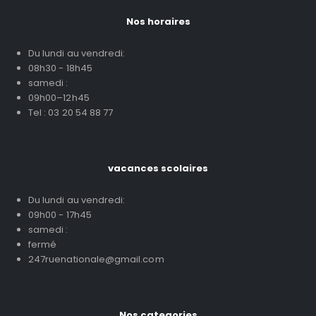
Nos horaires
Du lundi au vendredi:
08h30 - 18h45
samedi :
09h00–12h45
Tel : 03 20 54 88 77
vacances scolaires
Du lundi au vendredi:
09h00 - 17h45
samedi :
fermé
247ruenationale@gmail.com
Nos categories