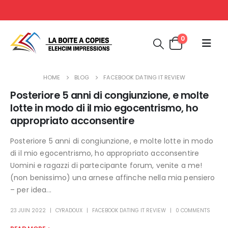
0
HOME
BLOG
FACEBOOK DATING IT REVIEW
Posteriore 5 anni di congiunzione, e molte
lotte in modo di il mio egocentrismo, ho
appropriato acconsentire
Posteriore 5 anni di congiunzione, e molte lotte in modo
di il mio egocentrismo, ho appropriato acconsentire
Uomini e ragazzi di partecipante forum, venite a me!
(non benissimo) una arnese affinche nella mia pensiero
– per idea...
23 JUIN 2022
CYRADOUX
FACEBOOK DATING IT REVIEW
0 COMMENTS