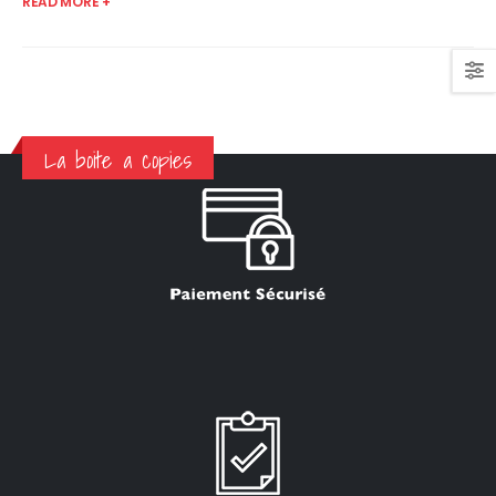
READ MORE +
La boite a copies