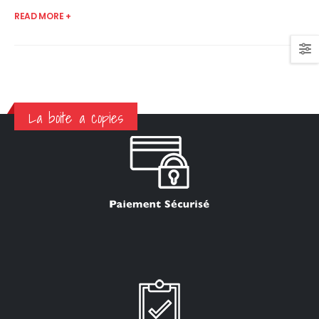
READ MORE +
La boite a copies