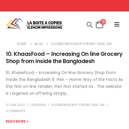
0
HOME
BLOG
FUCKBOOKHOOKUP STRONY TAKIE JAK
10. KhaasFood – Increasing On line Grocery
Shop from inside the Bangladesh
10. KhaasFood – Increasing On line Grocery Shop from
inside the Bangladesh 9. Iferi – Home Way of life Facts As
the first on line retailer, Iferi first started its . The website
is targeted on offering simply...
21 JUIN 2022
CYRADOUX
FUCKBOOKHOOKUP STRONY TAKIE JAK
0 COMMENTS
READ MORE +