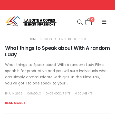
0
HOME
BLOG
ONCE HOOKUP SITE
What things to Speak about With A random
Lady
What things to Speak about With A random Lady Films
speak is for productive and you will sure individuals who
can simply communicate with girls. In the films talk,
you've got 1 to one speak to your...
18 JUIN 2022
CYRADOUX
ONCE HOOKUP SITE
0 COMMENTS
READ MORE +