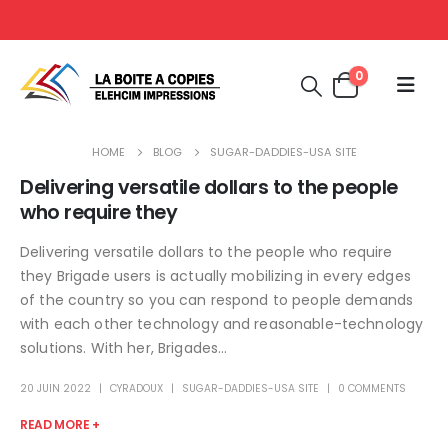
0
HOME
BLOG
SUGAR-DADDIES-USA SITE
Delivering versatile dollars to the people
who require they
Delivering versatile dollars to the people who require
they Brigade users is actually mobilizing in every edges
of the country so you can respond to people demands
with each other technology and reasonable-technology
solutions. With her, Brigades...
20 JUIN 2022
CYRADOUX
SUGAR-DADDIES-USA SITE
0 COMMENTS
READ MORE +