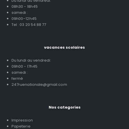
Du lundi au vendredi:
08h30 - 18h45
samedi :
09h00–12h45
Tel : 03 20 54 88 77
vacances scolaires
Du lundi au vendredi:
09h00 - 17h45
samedi :
fermé
247ruenationale@gmail.com
Nos categories
Impression
Papeterie