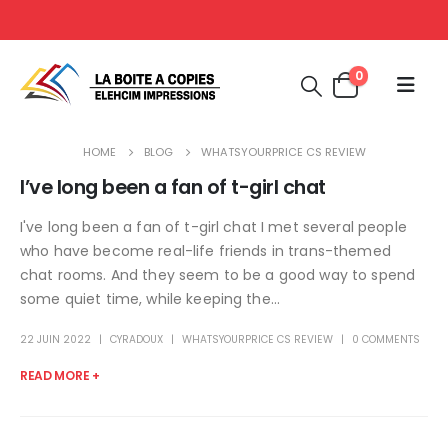
0
HOME
BLOG
WHATSYOURPRICE CS REVIEW
I’ve long been a fan of t-girl chat
I've long been a fan of t-girl chat I met several people
who have become real-life friends in trans-themed
chat rooms. And they seem to be a good way to spend
some quiet time, while keeping the...
22 JUIN 2022
CYRADOUX
WHATSYOURPRICE CS REVIEW
0 COMMENTS
READ MORE +