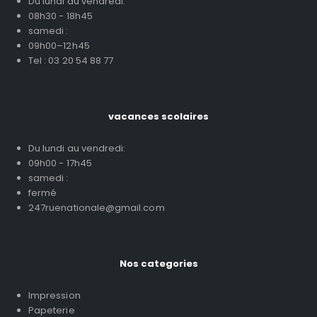
Du lundi au vendredi:
08h30 - 18h45
samedi :
09h00–12h45
Tel : 03 20 54 88 77
vacances scolaires
Du lundi au vendredi:
09h00 - 17h45
samedi :
fermé
247ruenationale@gmail.com
Nos categories
Impression
Papeterie