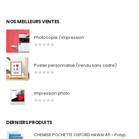
NOS MEILLEURS VENTES
Photocopie / impression
0
out of 5
Poster personnalisé (Vendu sans cadre)
0
out of 5
Impression photo
0
out of 5
DERNIERS PRODUITS
CHEMISE POCHETTE OXFORD HAWAI A5 - Polypropylène - Couleurs assorties