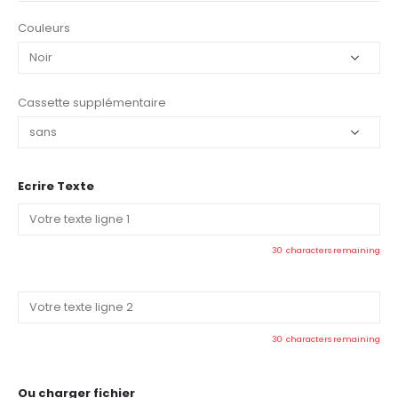
Couleurs
Cassette supplémentaire
Ecrire Texte
30
characters remaining
30
characters remaining
Ou charger fichier