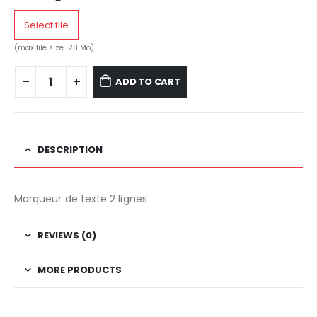
Select file
(max file size 128 Mo)
ADD TO CART
DESCRIPTION
Marqueur de texte 2 lignes
REVIEWS (0)
MORE PRODUCTS