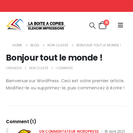
0
HOME
BLOG
NON CLASSÉ
BONJOUR TOUT LE MONDE !
Bonjour tout le monde !
CYRADOUX
NON CLASSÉ
1 COMMENT
Bienvenue sur WordPress. Ceci est votre premier article.
Modifiez-le ou supprimez-le, puis commencez à écrire !
Comment (1)
18 avril 2021
UN COMMENTATEUR WORDPRESS