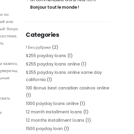
Bonjour tout le monde !
 и он
ний или
ый бонус.
Categories
системе.
ть
! Без рубрики
(2)
$255 payday loans
(1)
м казино,
$255 payday loans online
(1)
 уверены,
$255 payday loans online same day
льные
california
(1)
100 Bonus best canadian casinos online
(1)
овать
1000 payday loans online
(1)
12 month installment loans
(1)
е
12 months installment loans
(1)
1500 payday loan
(1)