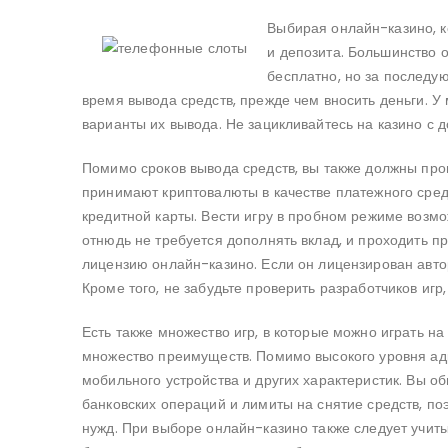
КОТОРОЕ
Выбирая онлайн-казино, к
ПЛАТИТ
и депозита. Большинство 
РЕАЛЬНЫ
бесплатно, но за последу
ДЕНЬГИ
время вывода средств, прежде чем вносить деньги. У м
варианты их вывода. Не зацикливайтесь на казино с
Помимо сроков вывода средств, вы также должны про
принимают криптовалюты в качестве платежного сред
кредитной карты. Вести игру в пробном режиме возм
отнюдь не требуется дополнять вклад, и проходить п
лицензию онлайн-казино. Если он лицензирован авто
Кроме того, не забудьте проверить разработчиков игр,
Есть также множество игр, в которые можно играть н
множество преимуществ. Помимо высокого уровня ад
мобильного устройства и других характеристик. Вы об
банковских операций и лимиты на снятие средств, по
нужд. При выборе онлайн-казино также следует учиты