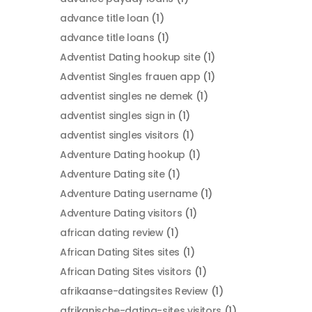
advance title loan
(1)
advance title loans
(1)
Adventist Dating hookup site
(1)
Adventist Singles frauen app
(1)
adventist singles ne demek
(1)
adventist singles sign in
(1)
adventist singles visitors
(1)
Adventure Dating hookup
(1)
Adventure Dating site
(1)
Adventure Dating username
(1)
Adventure Dating visitors
(1)
african dating review
(1)
African Dating Sites sites
(1)
African Dating Sites visitors
(1)
afrikaanse-datingsites Review
(1)
afrikanische-dating-sites visitors
(1)