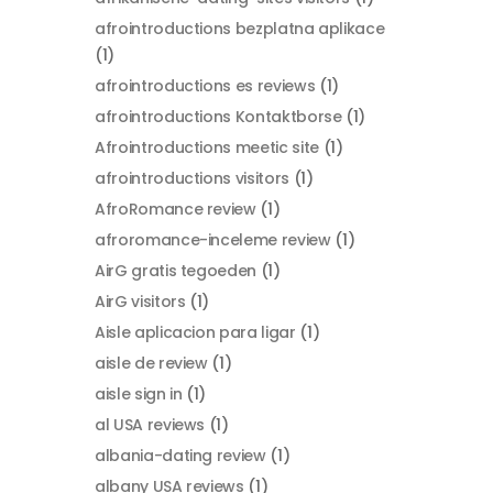
afrointroductions bezplatna aplikace
(1)
afrointroductions es reviews
(1)
afrointroductions Kontaktborse
(1)
Afrointroductions meetic site
(1)
afrointroductions visitors
(1)
AfroRomance review
(1)
afroromance-inceleme review
(1)
AirG gratis tegoeden
(1)
AirG visitors
(1)
Aisle aplicacion para ligar
(1)
aisle de review
(1)
aisle sign in
(1)
al USA reviews
(1)
albania-dating review
(1)
albany USA reviews
(1)