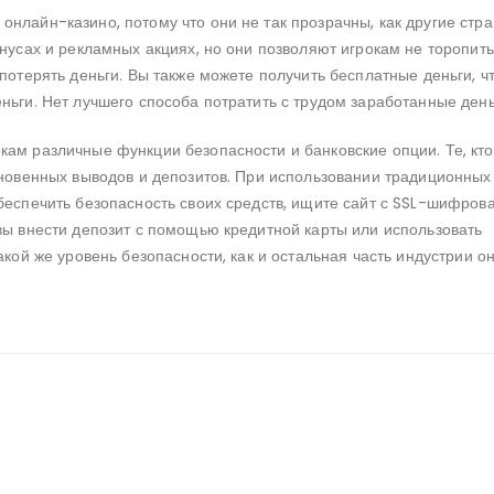
нлайн-казино, потому что они не так прозрачны, как другие стра
нусах и рекламных акциях, но они позволяют игрокам не торопить
 потерять деньги. Вы также можете получить бесплатные деньги, ч
ньги. Нет лучшего способа потратить с трудом заработанные день
кам различные функции безопасности и банковские опции. Те, кто
мгновенных выводов и депозитов. При использовании традиционных
беспечить безопасность своих средств, ищите сайт с SSL-шифров
вы внести депозит с помощью кредитной карты или использовать
акой же уровень безопасности, как и остальная часть индустрии о