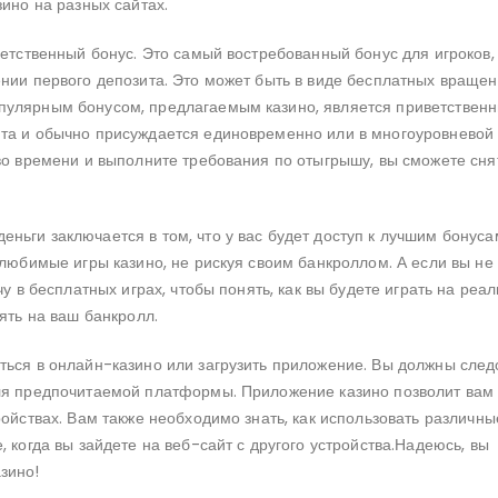
зино на разных сайтах.
ветственный бонус. Это самый востребованный бонус для игроков,
ении первого депозита. Это может быть в виде бесплатных враще
пулярным бонусом, предлагаемым казино, является приветственн
та и обычно присуждается единовременно или в многоуровневой 
во времени и выполните требования по отыгрышу, вы сможете сня
ьги заключается в том, что у вас будет доступ к лучшим бонуса
 любимые игры казино, не рискуя своим банкроллом. А если вы не
чу в бесплатных играх, чтобы понять, как вы будете играть на реа
ять на ваш банкролл.
ться в онлайн-казино или загрузить приложение. Вы должны след
для предпочитаемой платформы. Приложение казино позволит вам
ройствах. Вам также необходимо знать, как использовать различны
 когда вы зайдете на веб-сайт с другого устройства.Надеюсь, вы
зино!