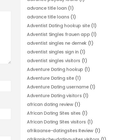
advance title loan
(1)
advance title loans
(1)
Adventist Dating hookup site
(1)
Adventist Singles frauen app
(1)
adventist singles ne demek
(1)
adventist singles sign in
(1)
adventist singles visitors
(1)
Adventure Dating hookup
(1)
Adventure Dating site
(1)
Adventure Dating username
(1)
Adventure Dating visitors
(1)
african dating review
(1)
African Dating Sites sites
(1)
African Dating Sites visitors
(1)
afrikaanse-datingsites Review
(1)
afrikanische-dating-sites visitors
(1)