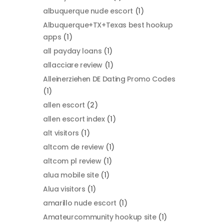
albuquerque nude escort
(1)
Albuquerque+TX+Texas best hookup
apps
(1)
all payday loans
(1)
allacciare review
(1)
Alleinerziehen DE Dating Promo Codes
(1)
allen escort
(2)
allen escort index
(1)
alt visitors
(1)
altcom de review
(1)
altcom pl review
(1)
alua mobile site
(1)
Alua visitors
(1)
amarillo nude escort
(1)
Amateurcommunity hookup site
(1)