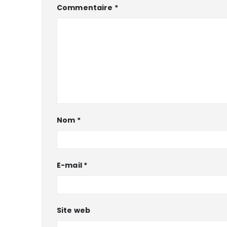
Commentaire
*
Nom
*
E-mail
*
Site web