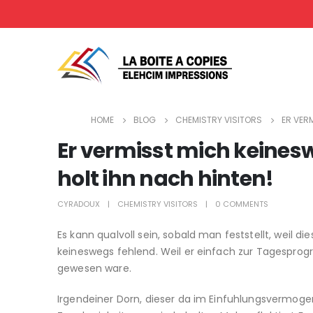
HOME
BLOG
CHEMISTRY VISITORS
ER VERM
Er vermisst mich keinesw
holt ihn nach hinten!
CYRADOUX
CHEMISTRY VISITORS
0 COMMENTS
Es kann qualvoll sein, sobald man feststellt, weil d
keineswegs fehlend. Weil er einfach zur Tagesprogr
gewesen ware.
Irgendeiner Dorn, dieser da im Einfuhlungsvermogen 