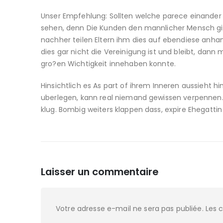
Unser Empfehlung: Sollten welche parece einande
sehen, denn Die Kunden den mannlicher Mensch gi
nachher teilen Eltern ihm dies auf ebendiese anhan
dies gar nicht die Vereinigung ist und bleibt, dan
gro?en Wichtigkeit innehaben konnte.
Hinsichtlich es As part of ihrem Inneren aussieht 
uberlegen, kann real niemand gewissen verpennen. 
klug. Bombig weiters klappen dass, expire Ehegattin 
Laisser un commentaire
Votre adresse e-mail ne sera pas publiée.
Les 