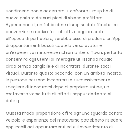
Nondimeno non e accettato. Confronto Group ha di
nuovo parlato dei suoi piani di sbieco profittare
Hyperconnect, un fabbriciere di App social affinche ha
convenzione motivo fa. L’obiettivo agglomerato,
all’epoca di particolare, sarebbe esso di produrre un’App
di appuntamenti basati cautela verso avatar e
un’esperienza metaverse richiamo libero Town, pertanto
consentira agli utenti di interagire utilizzando l’audio
circa tempo tangibile e di incontrarsi durante spazi
virtuali. Durante questo secondo, con un ambito incerto,
le persone possono incontrarsi e successivamente
scegliere di incontrarsi dopo di proprieta. Infine, un
metaverso verso tutti gli effetti, seppur dedicato al
dating.
Questa moda propensione offre ognuno sguardo contro
veicolo le esperienze del metaverso potrebbero risiedere
applicabili agli appuntamenti ed e il avvertimento di