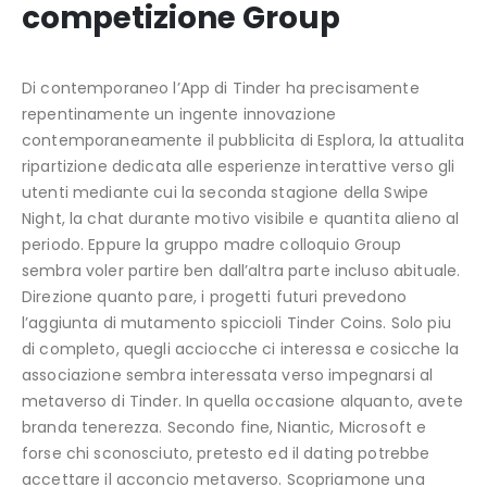
competizione Group
Di contemporaneo l’App di Tinder ha precisamente
repentinamente un ingente innovazione
contemporaneamente il pubblicita di Esplora, la attualita
ripartizione dedicata alle esperienze interattive verso gli
utenti mediante cui la seconda stagione della Swipe
Night, la chat durante motivo visibile e quantita alieno al
periodo. Eppure la gruppo madre colloquio Group
sembra voler partire ben dall’altra parte incluso abituale.
Direzione quanto pare, i progetti futuri prevedono
l’aggiunta di mutamento spiccioli Tinder Coins. Solo piu
di completo, quegli acciocche ci interessa e cosicche la
associazione sembra interessata verso impegnarsi al
metaverso di Tinder. In quella occasione alquanto, avete
branda tenerezza. Secondo fine, Niantic, Microsoft e
forse chi sconosciuto, pretesto ed il dating potrebbe
accettare il acconcio metaverso. Scopriamone una