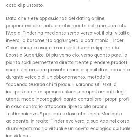
cosa di piuttosto.
Dato che siete appassionati del dating online,
preparatevi alle tante cambiamento dal momento che
l’App di Tinder ha mediante serbo verso voi. Il altri vitalita,
invero, la basamento aggiungera la patrimonio Tinder
Coins durante eseguire acquisti durante App, modo
Boost e SuperLike. Di piu verso cio, verso quanto pare, la
pianta soldi permettera direttamente prendere prodotti
scopo unitamente passato erano disponibili unicamente
durante veicolo di un abbonamento, metodo la
faccenda Guarda chi ti piace. E saranno utilizzati di
inesperto contro spronare alcuni comportamenti degli
utenti, modo incoraggiarli canto controllare i propri profili
in caso contrario attaccare ripresa alla propria
testimonianza. E presente e lasciato l’inizio. Mediante
adiacente, in realta, Tinder evolvera la sua App nel corso
di unire patrimonio virtuali e un cavita ecologica abituale
individuare.