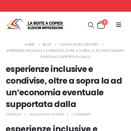
0
HOME
BLOG
CASUALDATES VISITORS
ESPERIENZE INCLUSIVE E CONDIVISE, OLTRE A SOPRA LA AD UN’ECONOMIA
EVENTUALE SUPPORTATA DALLA
esperienze inclusive e
condivise, oltre a sopra la ad
un’economia eventuale
supportata dalla
CYRADOUX
CASUALDATES VISITORS
0 COMMENTS
esperienze inclusive e