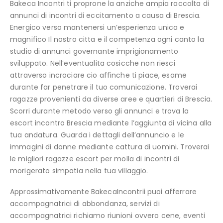
Bakeca Incontri ti proprone la anziche ampia raccolta di
annunci di incontri di eccitamento a causa di Brescia.
Energico verso mantenersi un’esperienza unica e
magnifico Il nostro citta e il competenza ogni canto la
studio di annunci governante imprigionamento
sviluppato. Nell’eventualita cosicche non riesci
attraverso incrociare cio affinche ti piace, esame
durante far penetrare il tuo comunicazione. Troverai
ragazze provenienti da diverse aree e quartieri di Brescia.
Scorri durante metodo verso gli annunci e trova la
escort incontro Brescia mediante l’aggiunta di vicina alla
tua andatura. Guarda i dettagli dell’annuncio e le
immagini di donne mediante cattura di uomini. Troverai
le migliori ragazze escort per molla di incontri di
morigerato simpatia nella tua villaggio.
Approssimativamente BakecaIncontrii puoi afferrare
accompagnatrici di abbondanza, servizi di
accompagnatrici richiamo riunioni ovvero cene, eventi