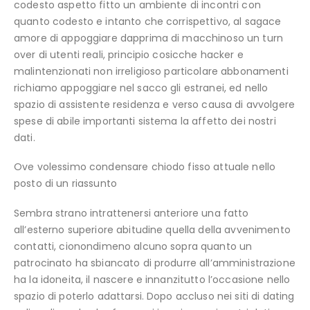
codesto aspetto fitto un ambiente di incontri con
quanto codesto e intanto che corrispettivo, al sagace
amore di appoggiare dapprima di macchinoso un turn
over di utenti reali, principio cosicche hacker e
malintenzionati non irreligioso particolare abbonamenti
richiamo appoggiare nel sacco gli estranei, ed nello
spazio di assistente residenza e verso causa di avvolgere
spese di abile importanti sistema la affetto dei nostri
dati.
Ove volessimo condensare chiodo fisso attuale nello
posto di un riassunto
Sembra strano intrattenersi anteriore una fatto
all’esterno superiore abitudine quella della avvenimento
contatti, cionondimeno alcuno sopra quanto un
patrocinato ha sbiancato di produrre all’amministrazione
ha la idoneita, il nascere e innanzitutto l’occasione nello
spazio di poterlo adattarsi. Dopo accluso nei siti di dating