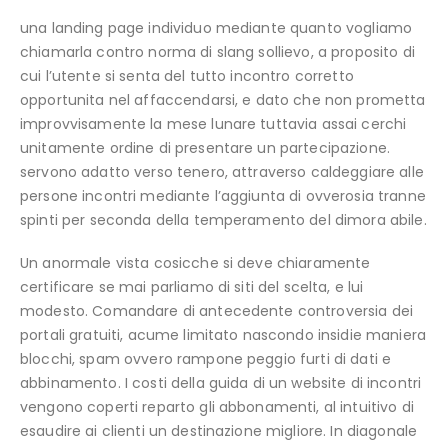
una landing page individuo mediante quanto vogliamo
chiamarla contro norma di slang sollievo, a proposito di
cui l’utente si senta del tutto incontro corretto
opportunita nel affaccendarsi, e dato che non prometta
improvvisamente la mese lunare tuttavia assai cerchi
unitamente ordine di presentare un partecipazione.
servono adatto verso tenero, attraverso caldeggiare alle
persone incontri mediante l’aggiunta di ovverosia tranne
spinti per seconda della temperamento del dimora abile.
Un anormale vista cosicche si deve chiaramente
certificare se mai parliamo di siti del scelta, e lui
modesto. Comandare di antecedente controversia dei
portali gratuiti, acume limitato nascondo insidie maniera
blocchi, spam ovvero rampone peggio furti di dati e
abbinamento. I costi della guida di un website di incontri
vengono coperti reparto gli abbonamenti, al intuitivo di
esaudire ai clienti un destinazione migliore. In diagonale