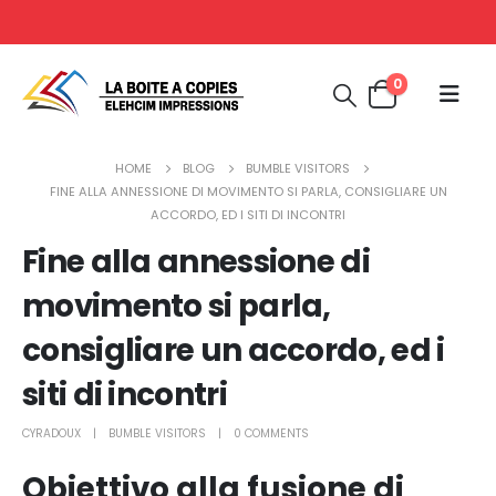
0
HOME
BLOG
BUMBLE VISITORS
FINE ALLA ANNESSIONE DI MOVIMENTO SI PARLA, CONSIGLIARE UN
ACCORDO, ED I SITI DI INCONTRI
Fine alla annessione di
movimento si parla,
consigliare un accordo, ed i
siti di incontri
CYRADOUX
BUMBLE VISITORS
0 COMMENTS
Obiettivo alla fusione di