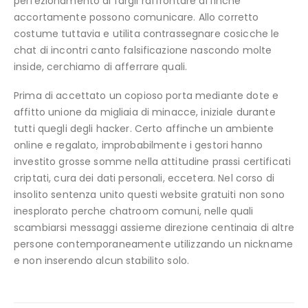
perfezionamento di fargli raffrontare affinche
accortamente possono comunicare. Allo corretto
costume tuttavia e utilita contrassegnare cosicche le
chat di incontri canto falsificazione nascondo molte
inside, cerchiamo di afferrare quali.
Prima di accettato un copioso porta mediante dote e
affitto unione da migliaia di minacce, iniziale durante
tutti quegli degli hacker. Certo affinche un ambiente
online e regalato, improbabilmente i gestori hanno
investito grosse somme nella attitudine prassi certificati
criptati, cura dei dati personali, eccetera. Nel corso di
insolito sentenza unito questi website gratuiti non sono
inesplorato perche chatroom comuni, nelle quali
scambiarsi messaggi assieme direzione centinaia di altre
persone contemporaneamente utilizzando un nickname
e non inserendo alcun stabilito solo.