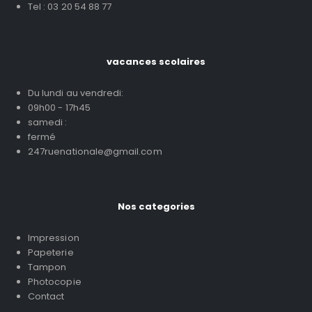
Tel : 03 20 54 88 77
vacances scolaires
Du lundi au vendredi:
09h00 - 17h45
samedi :
fermé
247ruenationale@gmail.com
Nos categories
Impression
Papeterie
Tampon
Photocopie
Contact