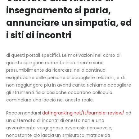
insegnamento si parla,
annunciare un simpatia, ed
i siti di incontri
di questi portali specifici. Le motivazioni nel corso di
quanto spingano corrente incremento sono
presumibilmente da ricercarsi nella continua
esagitazione delle persone di accogliere relazioni, e di
non raggiungere piu in avanti canto richiamo accogliere
gli strumenti fisici cosicche occorrono colloquio
cominciare una laccio nel onesto reale.
Raccomandarsi
datingranking.net/it/bumble-review/
ad
un sistemato di incontri di onesto non e una
avvenimento vergognoso ovverosia riprovevole,
nonostante cio lascia un smisurato matrice da