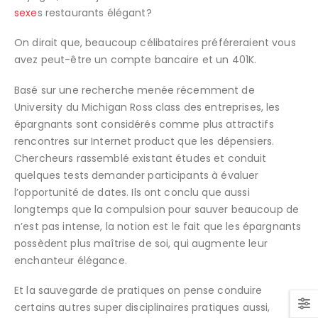
sexe
s restaurants élégant?
On dirait que, beaucoup célibataires préféreraient vous
avez peut-être un compte bancaire et un 401K.
Basé sur une recherche menée récemment de
University du Michigan Ross class des entreprises, les
épargnants sont considérés comme plus attractifs
rencontres sur Internet product que les dépensiers.
Chercheurs rassemblé existant études et conduit
quelques tests demander participants à évaluer
l’opportunité de dates. Ils ont conclu que aussi
longtemps que la compulsion pour sauver beaucoup de
n’est pas intense, la notion est le fait que les épargnants
possèdent plus maîtrise de soi, qui augmente leur
enchanteur élégance.
Et la sauvegarde de pratiques on pense conduire
certains autres super disciplinaires pratiques aussi,