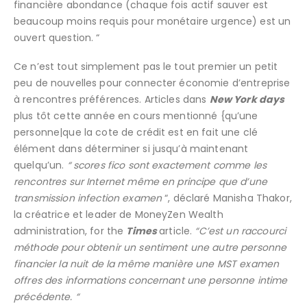
financière abondance (chaque fois actif sauver est
beaucoup moins requis pour monétaire urgence) est un
ouvert question. “
Ce n’est tout simplement pas le tout premier un petit
peu de nouvelles pour connecter économie d’entreprise
à rencontres préférences. Articles dans
New York days
plus tôt cette année en cours mentionné {qu’une
personne|que la cote de crédit est en fait une clé
élément dans déterminer si jusqu’à maintenant
quelqu’un.
“
scores fico sont exactement comme les
rencontres sur Internet même en principe que d’une
transmission infection examen
“, déclaré Manisha Thakor,
la créatrice et leader de MoneyZen Wealth
administration, for the
Times
article.
“C’est un raccourci
méthode pour obtenir un sentiment une autre personne
financier la nuit de la même manière une MST examen
offres des informations concernant une personne intime
précédente. “