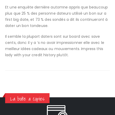
Et une enquête dernière automne appris que beaucoup
plus que 25 % des personne dateurs utilisé un bon sur a
first big date, et 73 % des sondés a dit ils continueront à
dater un bon tondeuse.
Il semble la plupart daters sont sur board avec save
cents, donc il y a ‘s no avoir impressionner elle avec le
meilleur idées cadeaux ou mouvements. Impress this
lady with your credit history plutôt.
La boite a copies