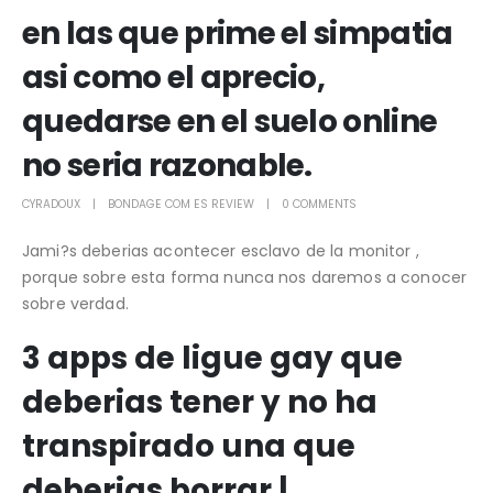
en las que prime el simpatia
asi­ como el aprecio,
quedarse en el suelo online
no seri­a razonable.
CYRADOUX
BONDAGE COM ES REVIEW
0 COMMENTS
Jami?s deberias acontecer esclavo de la monitor ,
porque sobre esta forma nunca nos daremos a conocer
sobre verdad.
3 apps de ligue gay que
deberias tener y no ha
transpirado una que
deberias borrar |