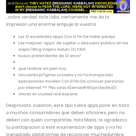
, sobre verdad. Hola Lidia, ciertamente me da la
impresion una enorme empuje la vuestra.
Las 12 excelentes apps Con El Fin De hallar pareja.
Las mejores ‘apps’ de sujetar o descubrir publico en las
viajes | Blog Viajero Astuto | EL PAIS.
busco pretendiente de 12 anos!
.
que realizar en jaen hoy.
cincuenta pi?ginas sociales y no ha transpirado
Aplicaciones moviles Con El Fin De conocer personas
por Internet ?? ?No seas ti[email#160;protected]!;
chicas en ciudad real espana.
Desprovisto cuestion, este tipo sobre apps pone en trato
a muchos consumidores que deben aficiones, pero no
deben con quien compartirlas. Hola Maria, te agradezco
tu participacion a este enumeracion de apps y no ha
transpirado plataformas de reconocer muchedumbre