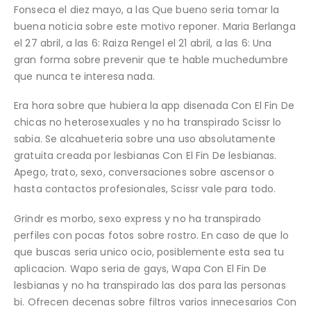
Fonseca el diez mayo, a las Que bueno seri­a tomar la
buena noticia sobre este motivo reponer. Maria Berlanga
el 27 abril, a las 6: Raiza Rengel el 21 abril, a las 6: Una
gran forma sobre prevenir que te hable muchedumbre
que nunca te interesa nada.
Era hora sobre que hubiera la app disenada Con El Fin De
chicas no heterosexuales y no ha transpirado Scissr lo
sabia. Se alcahueteria sobre una uso absolutamente
gratuita creada por lesbianas Con El Fin De lesbianas.
Apego, trato, sexo, conversaciones sobre ascensor o
hasta contactos profesionales, Scissr vale para todo.
Grindr es morbo, sexo express y no ha transpirado
perfiles con pocas fotos sobre rostro. En caso de que lo
que buscas seri­a unico ocio, posiblemente esta sea tu
aplicacion. Wapo seri­a de gays, Wapa Con El Fin De
lesbianas y no ha transpirado las dos para las personas
bi. Ofrecen decenas sobre filtros varios innecesarios Con