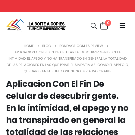
0
HOME
BLOG
BONDAGE COM ES REVIEW
APLICACION CON EL FIN DE CELULAR DE DESCUBRIR GENTE. EN LA
INTIMIDAD, EL APEGO Y NO HA TRANSPIRADO EN GENERAL LA TOTALIDAD
DE LAS RELACIONES EN LAS QUE PRIME EL SIMPATIA ASI­ COMO EL APRECIO,
QUEDARSE EN EL SUELO ONLINE NO SERI­A RAZONABLE.
Aplicacion Con El Fin De
celular de descubrir gente.
En la intimidad, el apego y no
ha transpirado en general la
totalidad de las relaciones