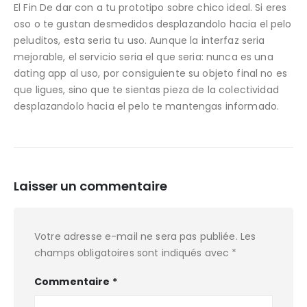
El Fin De dar con a tu prototipo sobre chico ideal. Si eres
oso o te gustan desmedidos desplazandolo hacia el pelo
peluditos, esta seri­a tu uso. Aunque la interfaz seri­a
mejorable, el servicio seri­a el que seri­a: nunca es una
dating app al uso, por consiguiente su objeto final no es
que ligues, sino que te sientas pieza de la colectividad
desplazandolo hacia el pelo te mantengas informado.
Laisser un commentaire
Votre adresse e-mail ne sera pas publiée.
Les
champs obligatoires sont indiqués avec
*
Commentaire
*