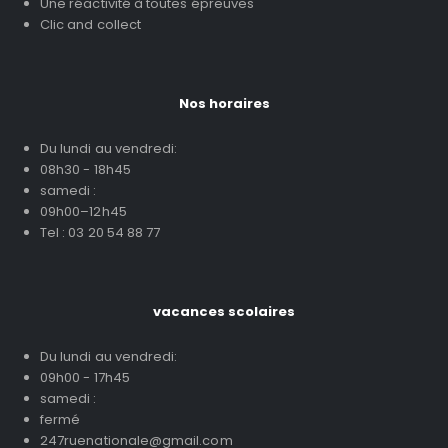
Une réactivité à toutes épreuves
Clic and collect
Nos horaires
Du lundi au vendredi:
08h30 - 18h45
samedi :
09h00–12h45
Tel : 03 20 54 88 77
vacances scolaires
Du lundi au vendredi:
09h00 - 17h45
samedi :
fermé
247ruenationale@gmail.com