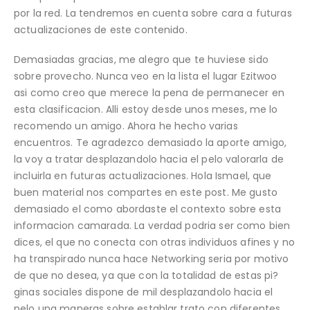
por la red. La tendremos en cuenta sobre cara a futuras
actualizaciones de este contenido.
Demasiadas gracias, me alegro que te huviese sido
sobre provecho. Nunca veo en la lista el lugar Ezitwoo
asi­ como creo que merece la pena de permanecer en
esta clasificacion. Alli estoy desde unos meses, me lo
recomendo un amigo. Ahora he hecho varias
encuentros. Te agradezco demasiado la aporte amigo,
la voy a tratar desplazandolo hacia el pelo valorarla de
incluirla en futuras actualizaciones. Hola Ismael, que
buen material nos compartes en este post. Me gusto
demasiado el como abordaste el contexto sobre esta
informacion camarada. La verdad podri­a ser como bien
dices, el que no conecta con otras individuos afines y no
ha transpirado nunca hace Networking seri­a por motivo
de que no desea, ya que con la totalidad de estas pi?
ginas sociales dispone de mil desplazandolo hacia el
pelo una maneras sobre establar trato con diferentes