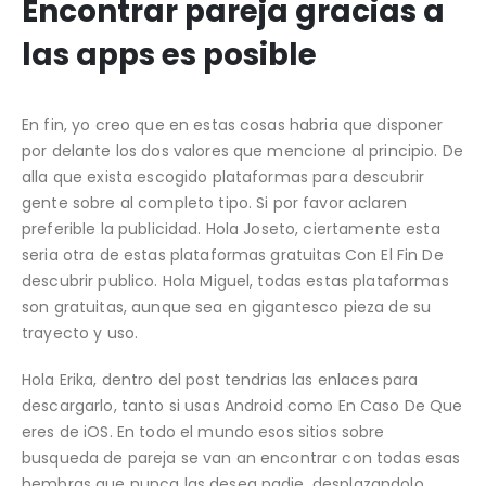
Encontrar pareja gracias a
las apps es posible
En fin, yo creo que en estas cosas habria que disponer
por delante los dos valores que mencione al principio. De
alla que exista escogido plataformas para descubrir
gente sobre al completo tipo. Si por favor aclaren
preferible la publicidad. Hola Joseto, ciertamente esta
seri­a otra de estas plataformas gratuitas Con El Fin De
descubrir publico.
Hola Miguel, todas estas plataformas
son gratuitas, aunque sea en gigantesco pieza de su
trayecto y uso.
Hola Erika, dentro del post tendri­as las enlaces para
descargarlo, tanto si usas Android como En Caso De Que
eres de iOS. En todo el mundo esos sitios sobre
busqueda de pareja se van an encontrar con todas esas
hembras que nunca las desea nadie, desplazandolo