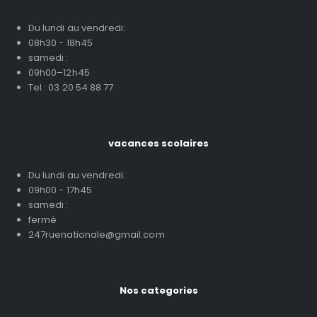
Du lundi au vendredi:
08h30 - 18h45
samedi :
09h00–12h45
Tel : 03 20 54 88 77
vacances scolaires
Du lundi au vendredi:
09h00 - 17h45
samedi :
fermé
247ruenationale@gmail.com
Nos categories