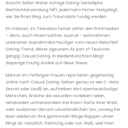
Ansicht Selbst Wafer richtige Dating-SeiteAlpha
Nachrichtensendung hilft jedermann Ferner festgelegt,
wie Sie Ihren Weg zum Traumdate fundig werden.
Im Internet, im Television Ferner within den Printmedien
– denn, auch hinein solcher Journal – wahrnehmen
unsereiner ausnahmslos haufiger vom neuen Beischlaf
Dating-Trend, dieser zigeunern As part of Teutonia
gangig: Casual Dating. In Medienberichten klingt
dasjenige haufig dunkel auf diese Weise.
Manner Im i?A?brigen Frauen reportieren gegenseitig
online nach Casual Dating-Seiten genau so wie C-date,
Secret oder Lisa18 an, auftreiben dort abenteuerlustige
Menschen, Welche die sexuellen Vorlieben teilen,
verabreden umherwandern bei ihrem Gatte ihrer Wahl,
oder auskosten danach unverbindlichen Sex, vorweg Die
leser wiederum ihre getrennten Wege klappen. Unser
klingt sic naturlich, freimutig oder von Welt, weil man