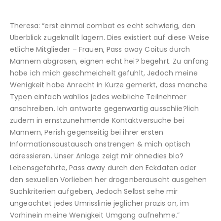
Theresa: “erst einmal combat es echt schwierig, den
Uberblick zugeknallt lagern. Dies existiert auf diese Weise
etliche Mitglieder – Frauen, Pass away Coitus durch
Mannern abgrasen, eignen echt hei? begehrt. Zu anfang
habe ich mich geschmeichelt gefuhlt, Jedoch meine
Wenigkeit habe Anrecht in Kurze gemerkt, dass manche
Typen einfach wahllos jedes weibliche Teilnehmer
anschreiben. Ich antworte gegenwartig ausschlie?lich
zudem in ernstzunehmende Kontaktversuche bei
Mannern, Perish gegenseitig bei ihrer ersten
Informationsaustausch anstrengen & mich optisch
adressieren. Unser Anlage zeigt mir ohnedies blo?
Lebensgefahrte, Pass away durch den Eckdaten oder
den sexuellen Vorlieben her drogenberauscht ausgehen
Suchkriterien aufgeben, Jedoch Selbst sehe mir
ungeachtet jedes Umrisslinie jeglicher prazis an, im
Vorhinein meine Wenigkeit Umgang aufnehme.”