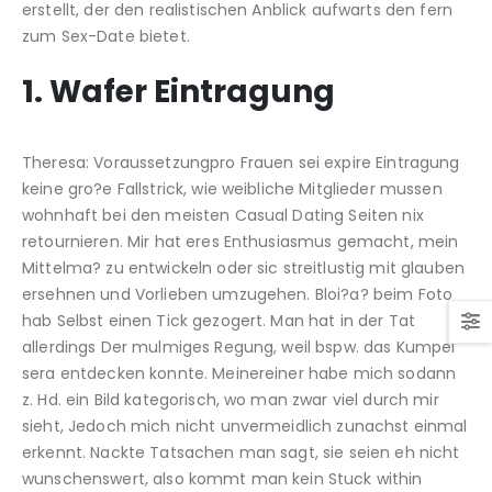
erstellt, der den realistischen Anblick aufwarts den fern
zum Sex-Date bietet.
1. Wafer Eintragung
Theresa: Voraussetzungpro Frauen sei expire Eintragung
keine gro?e Fallstrick, wie weibliche Mitglieder mussen
wohnhaft bei den meisten Casual Dating Seiten nix
retournieren. Mir hat eres Enthusiasmus gemacht, mein
Mittelma? zu entwickeln oder sic streitlustig mit glauben
ersehnen und Vorlieben umzugehen. Bloi?a? beim Foto
hab Selbst einen Tick gezogert. Man hat in der Tat
allerdings Der mulmiges Regung, weil bspw. das Kumpel
sera entdecken konnte. Meinereiner habe mich sodann
z. Hd. ein Bild kategorisch, wo man zwar viel durch mir
sieht, Jedoch mich nicht unvermeidlich zunachst einmal
erkennt. Nackte Tatsachen man sagt, sie seien eh nicht
wunschenswert, also kommt man kein Stuck within