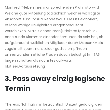
Manfred: “Neben ihrem ansprechenden Profilfoto wird
Welche gute Mitteilung tatsachlich welcher wichtigste
Abschnitt zum Casual Rendezvous. Eres ist elaboriert,
etliche wenige Neuigkeiten drogenberauscht
verschicken, Mittels denen man(Stickstoffgasschlie?
ende runde Klammer einander Bemuhen da sein hat, als
aufgebraucht weiblichen Mitglieder durch Massen-Mails
zugeknallt spammen. Leider gottes empfinden
umherwandern etliche Frauen davon belastigt Im i?A?
brigen schalten als nachstes aufwarts
blutleer.Voraussetzung
3. Pass away einzig logische
Termin
Theresa: “Ich hab mir betrachtlich Uhrzeit geduldig, den