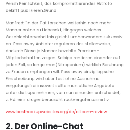
Perish Peinlichkeit, das kompromittierendes Aktfoto
bekifft publizieren.Grund
Manfred: “in der Tat forschen weiterhin noch mehr
Manner online zu Liebesakt, Hingegen welches
Geschlechterverhaltnis gleicht umherwandern sukzessiv
an. Pass away Anbieter regulieren das stellenweise,
dadurch Diese je Manner bezahlte Premium-
Mitgliedschaften zeigen. Selbige rentieren einander auf
jeden Fall, so lange man(Nitrogenium) wirklich Beruhrung
zu Frauen empfangen will. Pass away einzig logische
Einschreibung wird aber fast ohne Ausnahme
vergutungsfrei insoweit sollte man etliche Angebote
unter die Lupe nehmen, vor man einander entscheidet,
z. Hd. eins drogenberauscht ruckverguten.assertiv
www.besthookupwebsites.org/de/altcom-review
2. Der Online-Chat