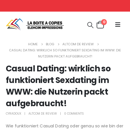
0
HOME
BLOG
ALTCOM DE REVIEW
CASUAL DATING: WIRKLICH SO FUNKTIONIERT SEXDATING IM WWW: DIE
NUTZERIN PACKT AUFGEBRAUCHT!
Casual Dating: wirklich so
funktioniert Sexdating im
WWW: die Nutzerin packt
aufgebraucht!
CYRADOUX
ALTCOM DE REVIEW
0 COMMENTS
Wie funktioniert Casual Dating oder genau so wie bin der