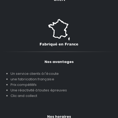
Nos avantages
Un service clients à l'écoute
une fabrication française
Prix compétitifs
Une réactivité à toutes épreuves
Clic and collect
Nos horaires