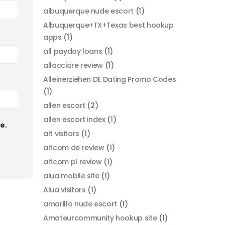
albuquerque nude escort
(1)
Albuquerque+TX+Texas best hookup
apps
(1)
all payday loans
(1)
allacciare review
(1)
Alleinerziehen DE Dating Promo Codes
(1)
allen escort
(2)
allen escort index
(1)
e.
alt visitors
(1)
altcom de review
(1)
altcom pl review
(1)
alua mobile site
(1)
Alua visitors
(1)
amarillo nude escort
(1)
Amateurcommunity hookup site
(1)