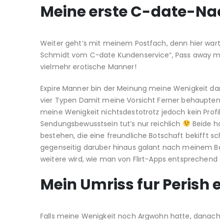
Meine erste C-date-Na
Weiter geht’s mit meinem Postfach, denn hier wartet
Schmidt vom C-date Kundenservice“, Pass away mir 
vielmehr erotische Manner!
Expire Manner bin der Meinung meine Wenigkeit da
vier Typen Damit meine Vorsicht Ferner behaupten
meine Wenigkeit nichtsdestotrotz jedoch kein Profi
Sendungsbewusstsein tut’s nur reichlich
Beide ha
bestehen, die eine freundliche Botschaft bekifft s
gegenseitig daruber hinaus galant nach meinem 
weitere wird, wie man von Flirt-Apps entsprechen
Mein Umriss fur Perish 
Falls meine Wenigkeit noch Argwohn hatte, danach