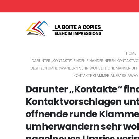
HOME
DARUNTER „KONTAKTE“ FINDEN EINANDER NEBEN KONTAKTV
BESITZEN UMHERWANDERN SEHR WOHL ETLICHE MANNER UFF M
KONTAKTE KLAMMER AUFPASS AWAY I
Darunter „Kontakte“ fi
Kontaktvorschlagen unt
offnende runde Klammer
umherwandern sehr wohl