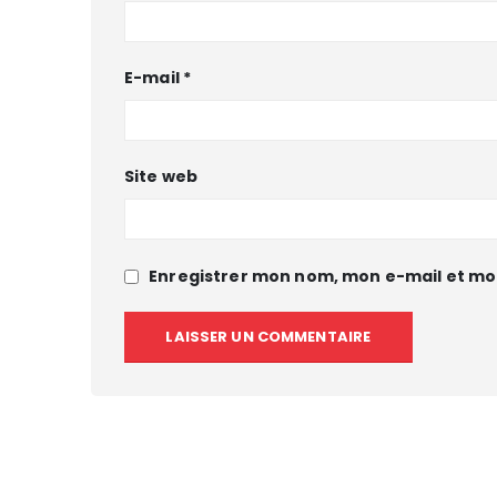
E-mail
*
Site web
Enregistrer mon nom, mon e-mail et mo