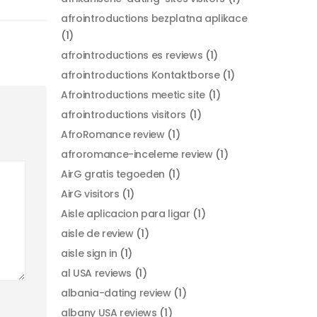
afrointroductions bezplatna aplikace
(1)
afrointroductions es reviews
(1)
afrointroductions Kontaktborse
(1)
Afrointroductions meetic site
(1)
afrointroductions visitors
(1)
AfroRomance review
(1)
afroromance-inceleme review
(1)
AirG gratis tegoeden
(1)
AirG visitors
(1)
Aisle aplicacion para ligar
(1)
aisle de review
(1)
aisle sign in
(1)
al USA reviews
(1)
albania-dating review
(1)
albany USA reviews
(1)