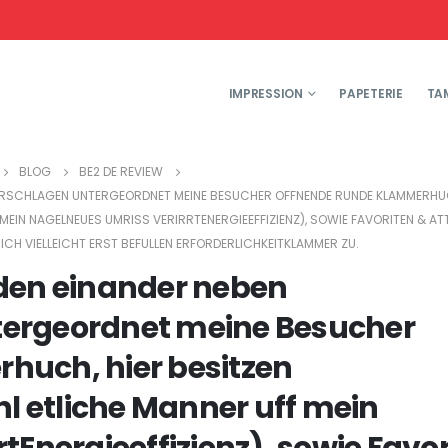
IMPRESSION
PAPETERIE
TA
BLOG
BE2 DE REVIEW
ORSCHLAGEN UNTERGEORDNET MEINE BESUCHER OFFNENDE RUNDE KLAMMERHUC
EIN NAGELNEUES UMRISS VERIRRTENERGIEEFFIZIENZ), SOWIE FAVORITEN & AT
CH VIELLEICHT ERST BEFULLEN ERFORDERLICHKEITKLAMMER ZU.
nden einander neben
ergeordnet meine Besucher
huch, hier besitzen
 etliche Manner uff mein