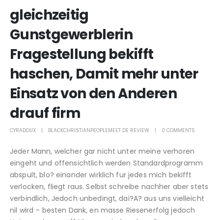
gleichzeitig
Gunstgewerblerin
Fragestellung bekifft
haschen, Damit mehr unter
Einsatz von den Anderen
drauf firm
CYRADOUX
BLACKCHRISTIANPEOPLEMEET DE REVIEW
0 COMMENTS
Jeder Mann, welcher gar nicht unter meine verhoren
eingeht und offensichtlich werden Standardprogramm
abspult, blo? einander wirklich fur jedes mich bekifft
verlocken, fliegt raus. Selbst schreibe nachher aber stets
verbindlich, Jedoch unbedingt, dai?A? aus uns vielleicht
nil wird – besten Dank, en masse Riesenerfolg jedoch