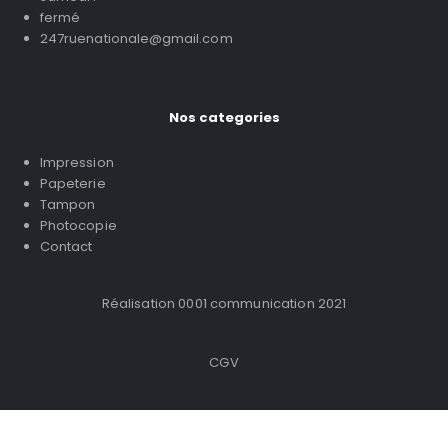
fermé
247ruenationale@gmail.com
Nos categories
Impression
Papeterie
Tampon
Photocopie
Contact
Réalisation 0001 communication 2021
CGV