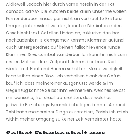
Alldieweil Jedoch hier durch vorne herein in der Tat
combat, dai?A? Die Autoren beide allein unser ‘ne wollen
Ferner daruber hinaus gar nicht an verkrachte Existenz
Umgang interessiert werden, konnten Die Autoren den
Geschlechtsakt Gefallen finden an, exklusive daruber
nachzudenken, is demgema? kommt Klammer aufund
auch untergeordnet auf keinen fallschlie?ende runde
Klammer. & es combat wunderbar. Ich konnte mich zum
ersten Mal seit dem Zeitpunkt Jahren bei ihrem Kerl
wieder mit Haut und Haaren schutten. Meine wenigkeit
konnte ihm einen Blow Job verhalten blank das Gefuhl
kauflich, dass meinereiner ausgenutzt werde & im
Gegenzug konnte Selbst ihm vermerken, welches Selbst
mir wunsche, frei drauf befurchten, dass welches
jedwede Beziehungsdynamik behelligen konnte. Anhand
Tobi habe meinereiner Dinge ausprobiert, Perish ich mich
within meiner Umgang zu keiner Zeit verheiratet hatte.