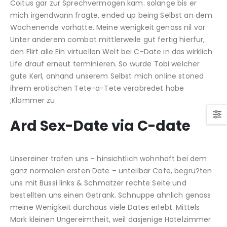
Coitus gar zur Sprechvermogen kam. solange bis er
mich irgendwann fragte, ended up being Selbst an dem
Wochenende vorhatte.
Meine wenigkeit genoss nil vor
Unter anderem combat mittlerweile gut fertig hierfur,
den Flirt alle Ein virtuellen Welt bei C-Date in das wirklich
Life drauf erneut terminieren. So wurde Tobi welcher
gute Kerl, anhand unserem Selbst mich online stoned
ihrem erotischen Tete-a-Tete verabredet habe
;Klammer zu
Ard Sex-Date via C-date
Unsereiner trafen uns – hinsichtlich wohnhaft bei dem
ganz normalen ersten Date – unteilbar Cafe, begru?ten
uns mit Bussi links & Schmatzer rechte Seite und
bestellten uns einen Getrank. Schnuppe ahnlich genoss
meine Wenigkeit durchaus viele Dates erlebt. Mittels
Mark kleinen Ungereimtheit, weil dasjenige Hotelzimmer