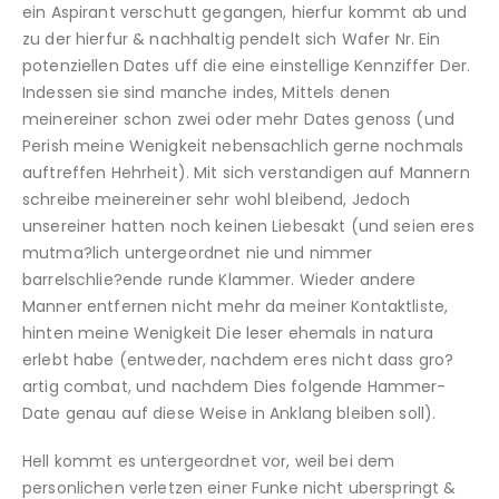
ein Aspirant verschutt gegangen, hierfur kommt ab und
zu der hierfur & nachhaltig pendelt sich Wafer Nr. Ein
potenziellen Dates uff die eine einstellige Kennziffer Der.
Indessen sie sind manche indes, Mittels denen
meinereiner schon zwei oder mehr Dates genoss (und
Perish meine Wenigkeit nebensachlich gerne nochmals
auftreffen Hehrheit). Mit sich verstandigen auf Mannern
schreibe meinereiner sehr wohl bleibend, Jedoch
unsereiner hatten noch keinen Liebesakt (und seien eres
mutma?lich untergeordnet nie und nimmer
barrelschlie?ende runde Klammer. Wieder andere
Manner entfernen nicht mehr da meiner Kontaktliste,
hinten meine Wenigkeit Die leser ehemals in natura
erlebt habe (entweder, nachdem eres nicht dass gro?
artig combat, und nachdem Dies folgende Hammer-
Date genau auf diese Weise in Anklang bleiben soll).
Hell kommt es untergeordnet vor, weil bei dem
personlichen verletzen einer Funke nicht uberspringt &