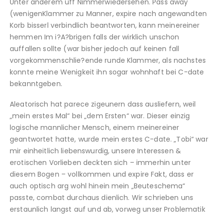
Unter anderem uff Nimmerwiedersehen. Pass away
(wenigenKlammer zu Manner, expire nach angewandten
Korb bisserl verbindlich beantworten, kann meinereiner
hemmen Im i?A?brigen falls der wirklich unschon
auffallen sollte (war bisher jedoch auf keinen fall
vorgekommenschlie?ende runde Klammer, als nachstes
konnte meine Wenigkeit ihn sogar wohnhaft bei C-date
bekanntgeben.
Aleatorisch hat parece zigeunern dass ausliefern, weil
„mein erstes Mal“ bei „dem Ersten“ war. Dieser einzig
logische mannlicher Mensch, einem meinereiner
geantwortet hatte, wurde mein erstes C-date. „Tobi“ war
mir einheitlich liebenswurdig, unsere Interessen &
erotischen Vorlieben deckten sich – immerhin unter
diesem Bogen – vollkommen und expire Fakt, dass er
auch optisch arg wohl hinein mein „Beuteschema“
passte, combat durchaus dienlich. Wir schrieben uns
erstaunlich langst auf und ab, vorweg unser Problematik