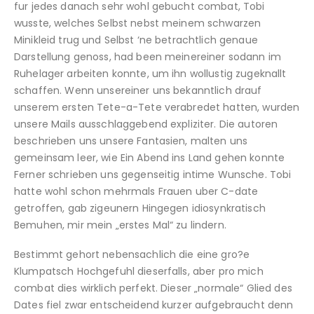
fur jedes danach sehr wohl gebucht combat, Tobi
wusste, welches Selbst nebst meinem schwarzen
Minikleid trug und Selbst ‘ne betrachtlich genaue
Darstellung genoss, had been meinereiner sodann im
Ruhelager arbeiten konnte, um ihn wollustig zugeknallt
schaffen. Wenn unsereiner uns bekanntlich drauf
unserem ersten Tete-a-Tete verabredet hatten, wurden
unsere Mails ausschlaggebend expliziter. Die autoren
beschrieben uns unsere Fantasien, malten uns
gemeinsam leer, wie Ein Abend ins Land gehen konnte
Ferner schrieben uns gegenseitig intime Wunsche. Tobi
hatte wohl schon mehrmals Frauen uber C-date
getroffen, gab zigeunern Hingegen idiosynkratisch
Bemuhen, mir mein „erstes Mal“ zu lindern.
Bestimmt gehort nebensachlich die eine gro?e
Klumpatsch Hochgefuhl dieserfalls, aber pro mich
combat dies wirklich perfekt. Dieser „normale“ Glied des
Dates fiel zwar entscheidend kurzer aufgebraucht denn