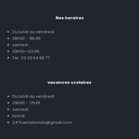
Nos horaires
Du lundi au vendredi:
08h30 - 18h45
samedi :
09h00–12h45
Tel : 03 20 54 88 77
vacances scolaires
Du lundi au vendredi:
09h00 - 17h45
samedi :
fermé
247ruenationale@gmail.com