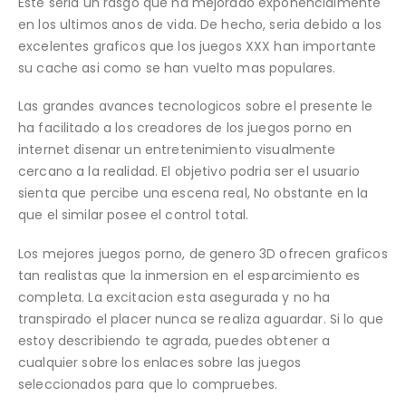
Este seri­a un rasgo que ha mejorado exponencialmente
en los ultimos anos de vida. De hecho, seri­a debido a los
excelentes graficos que los juegos XXX han importante
su cache asi­ como se han vuelto mas populares.
Las grandes avances tecnologicos sobre el presente le
ha facilitado a los creadores de los juegos porno en
internet disenar un entretenimiento visualmente
cercano a la realidad. El objetivo podri­a ser el usuario
sienta que percibe una escena real, No obstante en la
que el similar posee el control total.
Los mejores juegos porno, de genero 3D ofrecen graficos
tan realistas que la inmersion en el esparcimiento es
completa. La excitacion esta asegurada y no ha
transpirado el placer nunca se realiza aguardar. Si lo que
estoy describiendo te agrada, puedes obtener a
cualquier sobre los enlaces sobre las juegos
seleccionados para que lo compruebes.