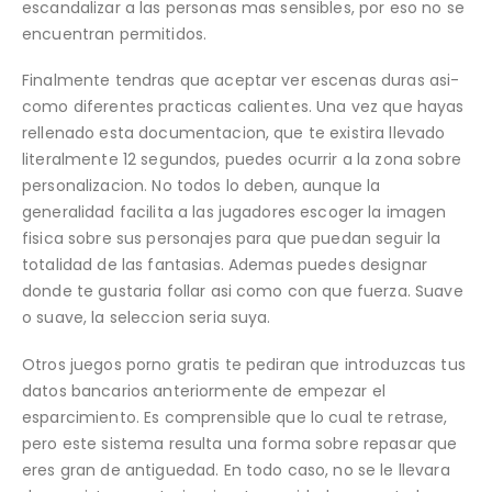
escandalizar a las personas mas sensibles, por eso no se
encuentran permitidos.
Finalmente tendras que aceptar ver escenas duras asi­
como diferentes practicas calientes. Una vez que hayas
rellenado esta documentacion, que te existira llevado
literalmente 12 segundos, puedes ocurrir a la zona sobre
personalizacion. No todos lo deben, aunque la
generalidad facilita a las jugadores escoger la imagen
fisica sobre sus personajes para que puedan seguir la
totalidad de las fantasias. Ademas puedes designar
donde te gustaria follar asi­ como con que fuerza. Suave
o suave, la seleccion seri­a suya.
Otros juegos porno gratis te pediran que introduzcas tus
datos bancarios anteriormente de empezar el
esparcimiento. Es comprensible que lo cual te retrase,
pero este sistema resulta una forma sobre repasar que
eres gran de antiguedad. En todo caso, no se le llevara