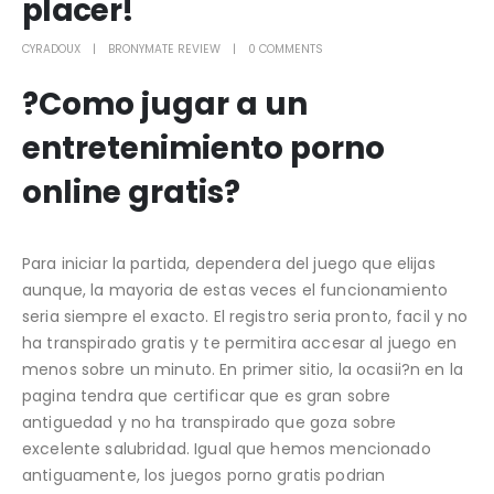
placer!
CYRADOUX
BRONYMATE REVIEW
0 COMMENTS
?Como jugar a un
entretenimiento porno
online gratis?
Para iniciar la partida, dependera del juego que elijas
aunque, la mayoria de estas veces el funcionamiento
seri­a siempre el exacto. El registro seri­a pronto, facil y no
ha transpirado gratis y te permitira accesar al juego en
menos sobre un minuto. En primer sitio, la ocasii?n en la
pagina tendra que certificar que es gran sobre
antiguedad y no ha transpirado que goza sobre
excelente salubridad. Igual que hemos mencionado
antiguamente, los juegos porno gratis podri­an