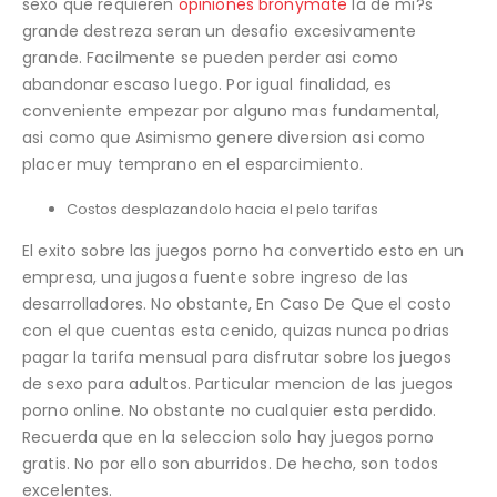
sexo que requieren
opiniones bronymate
la de mi?s
grande destreza seran un desafio excesivamente
grande. Facilmente se pueden perder asi­ como
abandonar escaso luego. Por igual finalidad, es
conveniente empezar por alguno mas fundamental,
asi­ como que Asimismo genere diversion asi­ como
placer muy temprano en el esparcimiento.
Costos desplazandolo hacia el pelo tarifas
El exito sobre las juegos porno ha convertido esto en un
empresa, una jugosa fuente sobre ingreso de las
desarrolladores. No obstante, En Caso De Que el costo
con el que cuentas esta cenido, quizas nunca podrias
pagar la tarifa mensual para disfrutar sobre los juegos
de sexo para adultos. Particular mencion de las juegos
porno online. No obstante no cualquier esta perdido.
Recuerda que en la seleccion solo hay juegos porno
gratis. No por ello son aburridos. De hecho, son todos
excelentes.