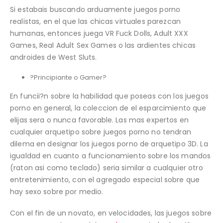
Si estabais buscando arduamente juegos porno
realistas, en el que las chicas virtuales parezcan
humanas, entonces juega VR Fuck Dolls, Adult XXX
Games, Real Adult Sex Games o las ardientes chicas
androides de West Sluts.
?Principiante o Gamer?
En funcii?n sobre la habilidad que poseas con los juegos
porno en general, la coleccion de el esparcimiento que
elijas sera o nunca favorable. Las mas expertos en
cualquier arquetipo sobre juegos porno no tendran
dilema en designar los juegos porno de arquetipo 3D. La
igualdad en cuanto a funcionamiento sobre los mandos
(raton asi­ como teclado) seri­a similar a cualquier otro
entretenimiento, con el agregado especial sobre que
hay sexo sobre por medio.
Con el fin de un novato, en velocidades, las juegos sobre