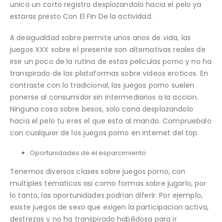
unico un corto registro desplazandolo hacia el pelo ya
estaras presto Con El Fin De la actividad.
A desigualdad sobre permite unos anos de vida, las
juegos XXX sobre el presente son alternativas reales de
irse un poco de la rutina de estas peliculas porno y no ha
transpirado de las plataformas sobre videos eroticos. En
contraste con lo tradicional, las juegos porno suelen
ponerse al consumidor sin intermediarios a la accion.
Ninguna cosa sobre besos, solo cana desplazandolo
hacia el pelo tu eres el que esta al mando. Compruebalo
con cualquier de los juegos porno en internet del top.
Oportunidades de el esparcimiento
Tenemos diversos clases sobre juegos porno, con
multiples tematicas asi­ como formas sobre jugarlo, por
lo tanto, las oportunidades podri­an diferir. Por ejemplo,
existe juegos de sexo que exigen la participacion activa,
destrezas y no ha transpirado habilidosa para ir