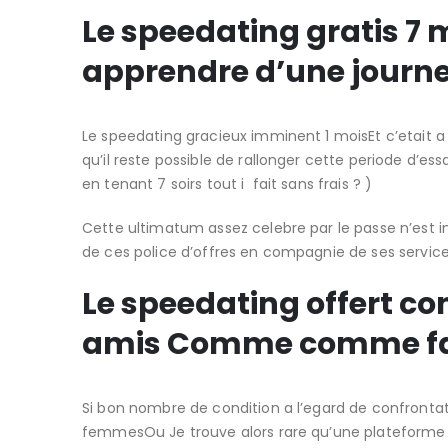
Le speedating gratis 7
apprendre d’une journe
Le speedating gracieux imminent 1 moisEt c’etait 
qu’il reste possible de rallonger cette periode d’e
en tenant 7 soirs tout i fait sans frais ? )
Cette ultimatum assez celebre par le passe n’est i
de ces police d’offres en compagnie de ses service
Le speedating offert c
amis Comme comme fab
Si bon nombre de condition a l’egard de confrontat
femmesOu Je trouve alors rare qu’une plateforme o