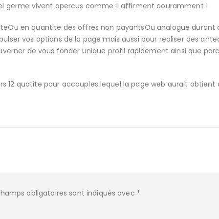
equel germe vivent apercus comme il affirment couramment !
liteOu en quantite des offres non payantsOu analogue durant 
ser vos options de la page mais aussi pour realiser des ant
gouverner de vous fonder unique profil rapidement ainsi que parc
s 12 quotite pour accouples lequel la page web aurait obtient 
champs obligatoires sont indiqués avec
*