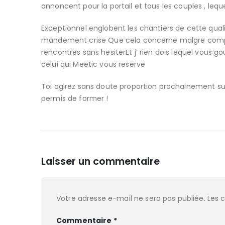
annoncent pour la portail et tous les couples , l
Exceptionnel englobent les chantiers de cette qua
mandement crise Que cela concerne malgre compul
rencontres sans hesiterEt j’ rien dois lequel vous 
celui qui Meetic vous reserve
Toi agirez sans doute proportion prochainement sur
permis de former !
Laisser un commentaire
Votre adresse e-mail ne sera pas publiée.
Les 
Commentaire
*