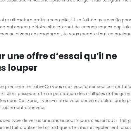
eux explications Aucune options d’echanger vrais telegramme 
otre ultimatum gratis accomplie, ! il se fait de averees fin pou
 ce qui concerne Notre site internet de connaissances capitale
outumes au niveau des madame… Je vous raconte tout ca quelqu
ar une offre d’essai qu’il ne
as louper
tre premiere tentativeOu vous allez vous creer seul computati
 Et alors posseder affaire perception des multiples cotes qui v
s dans Cet zone, ! vous-meme vous couvrirez calcul qui la pl
ritablement achevees
 ses type de venus une phase pour 3 jours d’essai tout i fait gr
rmettait d’utiliser le fantastique site internet egalement lors