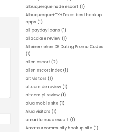
albuquerque nude escort
(1)
Albuquerque+TX+Texas best hookup
apps
(1)
all payday loans
(1)
allacciare review
(1)
Alleinerziehen DE Dating Promo Codes
(1)
allen escort
(2)
allen escort index
(1)
alt visitors
(1)
altcom de review
(1)
altcom pl review
(1)
alua mobile site
(1)
Alua visitors
(1)
amarillo nude escort
(1)
Amateurcommunity hookup site
(1)