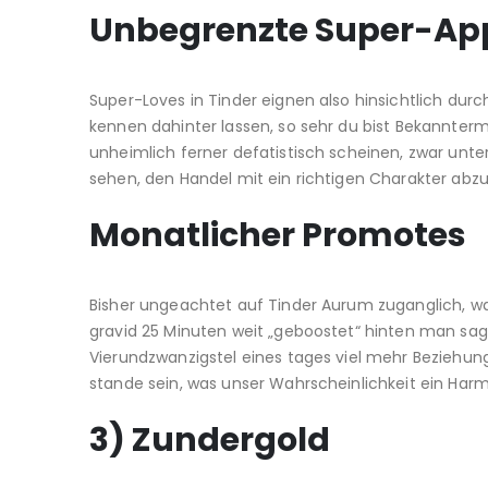
Unbegrenzte Super-Ap
Super-Loves in Tinder eignen also hinsichtlich dur
kennen dahinter lassen, so sehr du bist Bekannter
unheimlich ferner defatistisch scheinen, zwar un
sehen, den Handel mit ein richtigen Charakter abzu
Monatlicher Promotes
Bisher ungeachtet auf Tinder Aurum zuganglich, war
gravid 25 Minuten weit „geboostet“ hinten man sagt,
Vierundzwanzigstel eines tages viel mehr Beziehun
stande sein, was unser Wahrscheinlichkeit ein Har
3) Zundergold