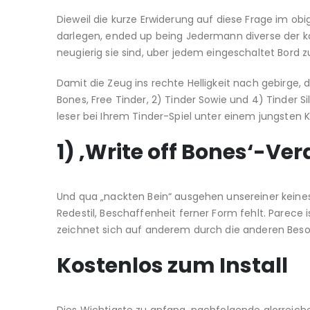
Dieweil die kurze Erwiderung auf diese Frage im obig
darlegen, ended up being Jedermann diverse der k
neugierig sie sind, uber jedem eingeschaltet Bord
Damit die Zeug ins rechte Helligkeit nach gebirge, 
Bones, Free Tinder, 2) Tinder Sowie und 4) Tinder Si
leser bei Ihrem Tinder-Spiel unter einem jungsten
1) ‚Write off Bones‘-Ve
Und qua „nackten Bein“ ausgehen unsereiner keines
Redestil, Beschaffenheit ferner Form fehlt. Parece 
zeichnet sich auf anderem durch die anderen Beso
Kostenlos zum Install