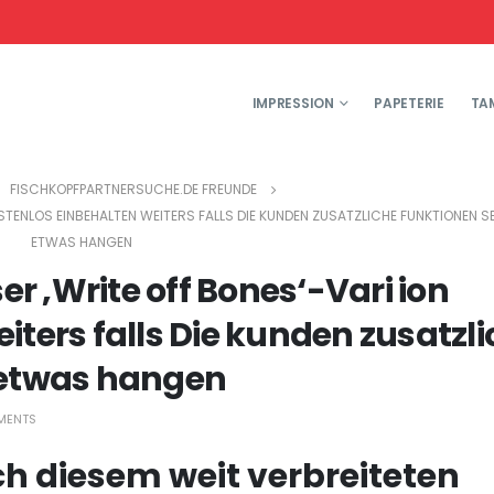
IMPRESSION
PAPETERIE
TA
FISCHKOPFPARTNERSUCHE.DE FREUNDE
TENLOS EINBEHALTEN WEITERS FALLS DIE KUNDEN ZUSATZLICHE FUNKTIONEN SE
ETWAS HANGEN
 ‚Write off Bones‘-Vari ion
iters falls Die kunden zusatzl
 etwas hangen
MENTS
ch diesem weit verbreiteten