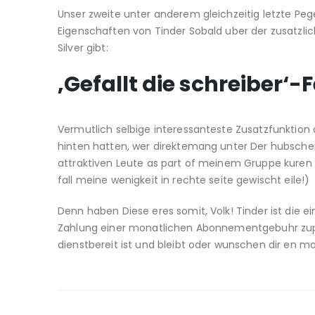
Unser zweite unter anderem gleichzeitig letzte Pege
Eigenschaften von Tinder Sobald uber der zusatzlich
Silver gibt:
‚Gefallt die schreiber‘-
Vermutlich selbige interessanteste Zusatzfunktion 
hinten hatten, wer direktemang unter Der hubschen 
attraktiven Leute as part of meinem Gruppe kuren 
fall meine wenigkeit in rechte seite gewischt eile!)
Denn haben Diese eres somit, Volk! Tinder ist die e
Zahlung einer monatlichen Abonnementgebuhr zupac
dienstbereit ist und bleibt oder wunschen dir en 