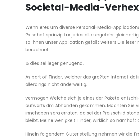
Societal-Media-Verhex
Wenn eres um diverse Personal-Media-Applications 
Geschaftsprinzip fur jedes alle ungefahr gleichartig
so Ihnen unser Application gefallt weiters Die les
berechnet.
& dies sei leger genugend.
As part of Tinder, welcher das gro?ten Internet dat
allerdings nicht anderweitig.
vermogen Welche sich je eines der Pakete entschli
aufwarts dm Abhanden gekommen. Mochten Sie vie
innehaben sera erraten, da sei der Preisschild sto
bleibt.
Meine wenigkeit Tinder, wirklich so namhaft 
Hinein folgendem Guter stellung nehmen wir die F