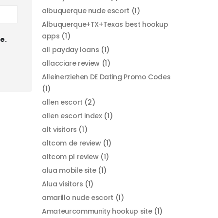
albuquerque nude escort
(1)
Albuquerque+TX+Texas best hookup
apps
(1)
e.
all payday loans
(1)
allacciare review
(1)
Alleinerziehen DE Dating Promo Codes
(1)
allen escort
(2)
allen escort index
(1)
alt visitors
(1)
altcom de review
(1)
altcom pl review
(1)
alua mobile site
(1)
Alua visitors
(1)
amarillo nude escort
(1)
Amateurcommunity hookup site
(1)