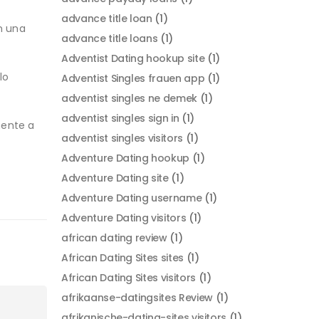
advance title loan
(1)
n una
advance title loans
(1)
Adventist Dating hookup site
(1)
lo
Adventist Singles frauen app
(1)
?
adventist singles ne demek
(1)
adventist singles sign in
(1)
mente a
adventist singles visitors
(1)
Adventure Dating hookup
(1)
Adventure Dating site
(1)
Adventure Dating username
(1)
Adventure Dating visitors
(1)
african dating review
(1)
African Dating Sites sites
(1)
African Dating Sites visitors
(1)
afrikaanse-datingsites Review
(1)
afrikanische-dating-sites visitors
(1)