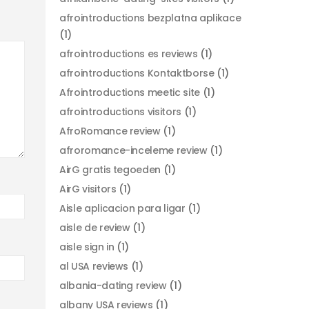
afrointroductions bezplatna aplikace
(1)
afrointroductions es reviews
(1)
afrointroductions Kontaktborse
(1)
Afrointroductions meetic site
(1)
afrointroductions visitors
(1)
AfroRomance review
(1)
afroromance-inceleme review
(1)
AirG gratis tegoeden
(1)
AirG visitors
(1)
Aisle aplicacion para ligar
(1)
aisle de review
(1)
aisle sign in
(1)
al USA reviews
(1)
albania-dating review
(1)
albany USA reviews
(1)