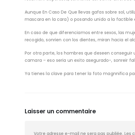
Aunque En Caso De Que llevas gafas sobre sol, utili
mascara en la cara) o posando unido a la factible e
En caso de que diferenciamos entre sexos, las mujer
recogido, sonrien con los dientes, miran hacia el a
Por otra parte, los hombres que deseen conseguir 
camara – eso seri­a un exito asegurado-, sonreir fa
Ya tienes la clave para tener la foto magnnifica par
Laisser un commentaire
Votre adresse e-mail ne sera pas publiée.
Les 