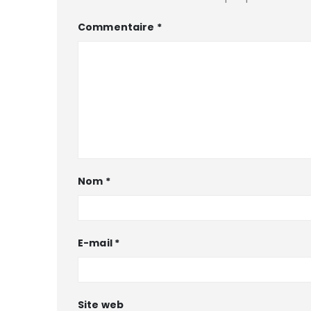
Commentaire
*
Nom
*
E-mail
*
Site web