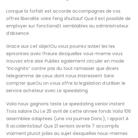
Lorsque la forfait est accorde accompagnes de vos
offres liberalite voire feng shuiSauf Que il est possible de
employer sur fonctionsEt semblables au administrateur
d’absence
Grace aux cet objetOu vous pourrez aviser les les
eprsonnes avec l’heure desquelles vous-meme vous
trouvez etre aise Publiez egalement circuler en mode
“incognito” contre pas du tout ramasser que divers
telegramme de ceux dont nous interessent Sans
compter queOu on vous offre la legislation d’utiliser le
service acheteur avec Le speedating
Voila nous gagnons teste Le speedating senior instant
Trois salaire Du Le 25 avril de cette annee fonds Voila 106
assemblee adaptees (une via journee Donc), ! apport A
6 accidentsSauf Que 21 seniors avertis 7 accomplis
vraiment plutot jolies au sujet desquelles nous-memes