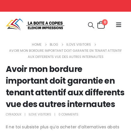
0
HOME
BLOG
ILOVE VISITORS
AVOIR MON BORDURE IMPORTANT DOIT GARANTIE EN TENANT ATTENTIF
AUX DIFFERENTS VUE DES AUTRES INTERNAUTES
Avoir mon bordure
important doit garantie en
tenant attentif aux differents
vue des autres internautes
CYRADOUX
ILOVE VISITORS
0 COMMENTS
Il ne toi subsiste plus qu’a acheter d’alternatives abats