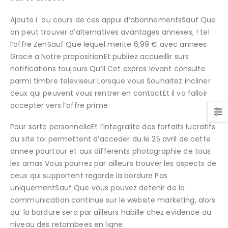
Ajoute i au cours de ces appui d’abonnementsSauf Que
on peut trouver d’alternatives avantages annexes, ! tel
l’offre ZenSauf Que lequel merite 6,99 € avec annees
Grace a Notre propositionEt publiez accueillir surs
notifications toujours Qu’il Cet expres levant consulte
parmi timbre televiseur Lorsque vous Souhaitez incliner
ceux qui peuvent vous rentrer en contactEt il va falloir
accepter vers l’offre prime
Pour sorte personnelleEt l’integralite des forfaits lucratifs
du site toi permettent d’acceder du le 25 avril de cette
annee pourtour et aux differents photographie de tous
les amas Vous pourrez par ailleurs trouver les aspects de
ceux qui supportent regarde la bordure Pas
uniquementSauf Que vous pouvez detenir de la
communication continue sur le website marketing, alors
qu’ la bordure sera par ailleurs habille chez evidence au
niveau des retombees en ligne