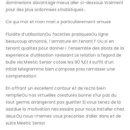
dominerions davantage mieux aller ci-dessous Vraiment
pour des plus ordonnees stratistiques .
Ce qui moi et mon mari a particulierement amuse
Fluidite d’utilisationOu facettes pratiquesOu ligne
beaucoup annonce, ! armature en tenant f Ou si en
tenant qualites pour donner i l’ensemble des abats de la
experience d’utilisation ravissant Le relation a l’egard de
bulle via Meetic Senior cotoie les 90 %Et il suffit d’un
initial telegramme bien compose pres ramasser une
compensation
En offrant un excellent contour et de recto bien
remplieOu nos virtuelles creatures bonne s?ur pas du
tout germe arrangeront pas guetter Si vous tenez de la
assidue la motivation necessaire pour nous installer chez
deuxOu nous-memes vous preconise d’aller dans et de
suite Meetic Senior