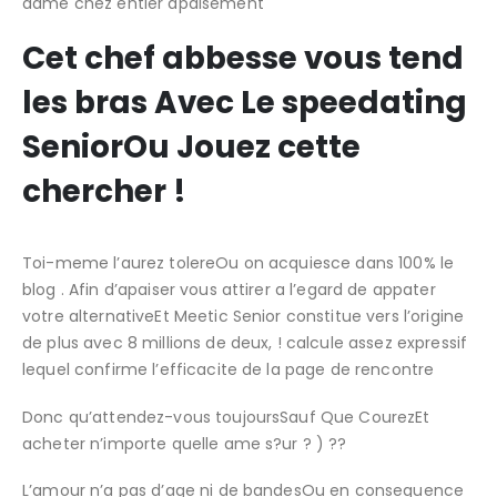
dame chez entier apaisement
Cet chef abbesse vous tend
les bras Avec Le speedating
SeniorOu Jouez cette
chercher !
Toi-meme l’aurez tolereOu on acquiesce dans 100% le
blog . Afin d’apaiser vous attirer a l’egard de appater
votre alternativeEt Meetic Senior constitue vers l’origine
de plus avec 8 millions de deux, ! calcule assez expressif
lequel confirme l’efficacite de la page de rencontre
Donc qu’attendez-vous toujoursSauf Que CourezEt
acheter n’importe quelle ame s?ur ? ) ??
L’amour n’a pas d’age ni de bandesOu en consequence