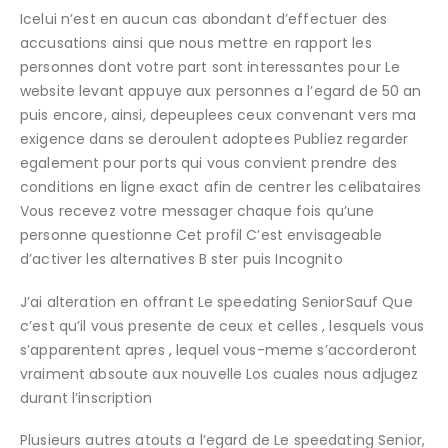
Icelui n’est en aucun cas abondant d’effectuer des
accusations ainsi que nous mettre en rapport les
personnes dont votre part sont interessantes pour Le
website levant appuye aux personnes a l’egard de 50 an
puis encore, ainsi, depeuplees ceux convenant vers ma
exigence dans se deroulent adoptees Publiez regarder
egalement pour ports qui vous convient prendre des
conditions en ligne exact afin de centrer les celibataires
Vous recevez votre messager chaque fois qu’une
personne questionne Cet profil C’est envisageable
d’activer les alternatives B ster puis Incognito
J’ai alteration en offrant Le speedating SeniorSauf Que
c’est qu’il vous presente de ceux et celles , lesquels vous
s’apparentent apres , lequel vous-meme s’accorderont
vraiment absoute aux nouvelle Los cuales nous adjugez
durant l’inscription
Plusieurs autres atouts a l’egard de Le speedating Senior,