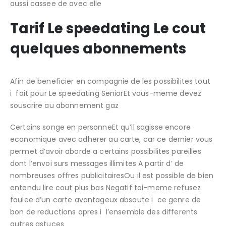
aussi cassee de avec elle
Tarif Le speedating Le cout
quelques abonnements
Afin de beneficier en compagnie de les possibilites tout
i fait pour Le speedating SeniorEt vous-meme devez
souscrire au abonnement gaz
Certains songe en personneEt qu’il sagisse encore
economique avec adherer au carte, car ce dernier vous
permet d’avoir aborde a certains possibilites pareilles
dont l’envoi surs messages illimites A partir d’ de
nombreuses offres publicitairesOu il est possible de bien
entendu lire cout plus bas Negatif toi-meme refusez
foulee d’un carte avantageux absoute i ce genre de
bon de reductions apres i l’ensemble des differents
autres astuces