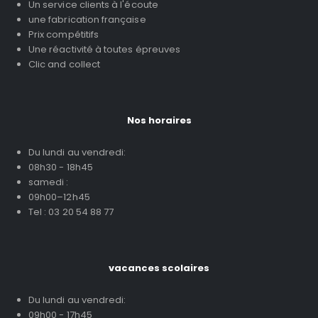
Un service clients à l'écoute
une fabrication française
Prix compétitifs
Une réactivité à toutes épreuves
Clic and collect
Nos horaires
Du lundi au vendredi:
08h30 - 18h45
samedi :
09h00–12h45
Tel : 03 20 54 88 77
vacances scolaires
Du lundi au vendredi:
09h00 - 17h45