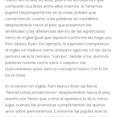
comparen sus listas entre ellos mismos. Si Tenemos
pupilos hispanoparlantes en la clase, pidales que
comenten en cuanto a las palabras en castellano
desplazandolo hacia el pelo que presenten las
similitudes y las diferencias dentro de las significados
tanto en ingles igual que espanol conforme las haga uso
Pam Munoz Ryan. Por ejemplo, la expresion campesinos
al ingles se traduce como artesano agricola. La raiz de la
termino seri­a la termino “campo”. Senale a los alumnos
palabras nuevas como vaca o vaquero. Las
Quinceaneras quiza sera un concepto nuevo Con El Fin
De la clase.
En la version en ingles, Pam Munoz Ryan las llama
“fiestas sobre presentacion” desplazandolo hacia el pelo
resulta una fiesta que, como el apelativo lo dice, toma
lugar cuando las jovencitas cumplimentan los quince
anos sobre permanencia. Conforme las pupilos lean la