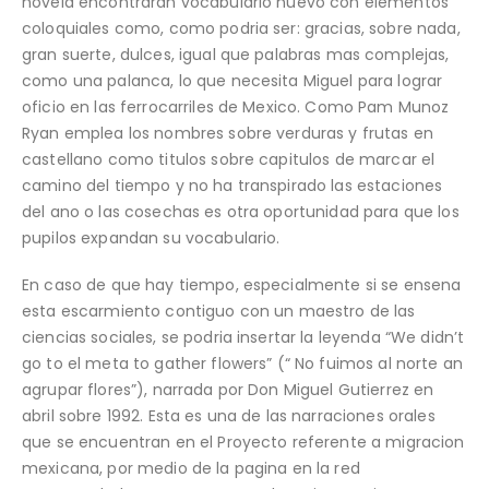
novela encontraran vocabulario nuevo con elementos
coloquiales como, como podri­a ser: gracias, sobre nada,
gran suerte, dulces, igual que palabras mas complejas,
como una palanca, lo que necesita Miguel para lograr
oficio en las ferrocarriles de Mexico. Como Pam Munoz
Ryan emplea los nombres sobre verduras y frutas en
castellano como titulos sobre capitulos de marcar el
camino del tiempo y no ha transpirado las estaciones
del ano o las cosechas es otra oportunidad para que los
pupilos expandan su vocabulario.
En caso de que hay tiempo, especialmente si se ensena
esta escarmiento contiguo con un maestro de las
ciencias sociales, se podria insertar la leyenda “We didn’t
go to el meta to gather flowers” (“ No fuimos al norte an
agrupar flores”), narrada por Don Miguel Gutierrez en
abril sobre 1992. Esta es una de las narraciones orales
que se encuentran en el Proyecto referente a migracion
mexicana, por medio de la pagina en la red