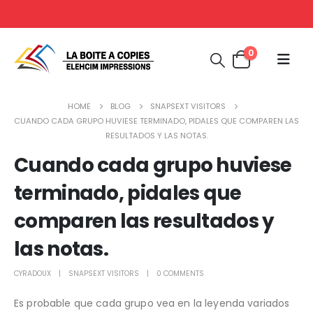
0
HOME
BLOG
SNAPSEXT VISITORS
CUANDO CADA GRUPO HUVIESE TERMINADO, PIDALES QUE COMPAREN LAS
RESULTADOS Y LAS NOTAS.
Cuando cada grupo huviese
terminado, pidales que
comparen las resultados y
las notas.
CYRADOUX
SNAPSEXT VISITORS
0 COMMENTS
Es probable que cada grupo vea en la leyenda variados