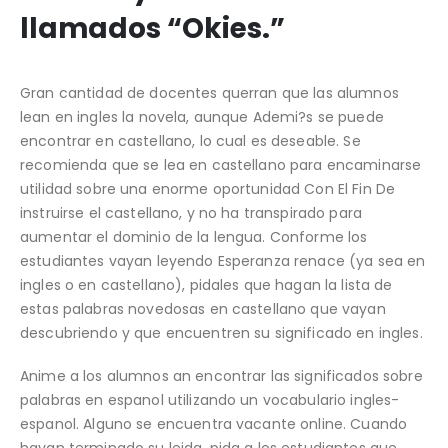
llamados “Okies.”
Gran cantidad de docentes querran que las alumnos
lean en ingles la novela, aunque Ademi?s se puede
encontrar en castellano, lo cual es deseable. Se
recomienda que se lea en castellano para encaminarse
utilidad sobre una enorme oportunidad Con El Fin De
instruirse el castellano, y no ha transpirado para
aumentar el dominio de la lengua. Conforme los
estudiantes vayan leyendo Esperanza renace (ya sea en
ingles o en castellano), pidales que hagan la lista de
estas palabras novedosas en castellano que vayan
descubriendo y que encuentren su significado en ingles.
Anime a los alumnos an encontrar las significados sobre
palabras en espanol utilizando un vocabulario ingles-
espanol. Alguno se encuentra vacante online. Cuando
hayan terminado su leida, pida a los estudiantes que