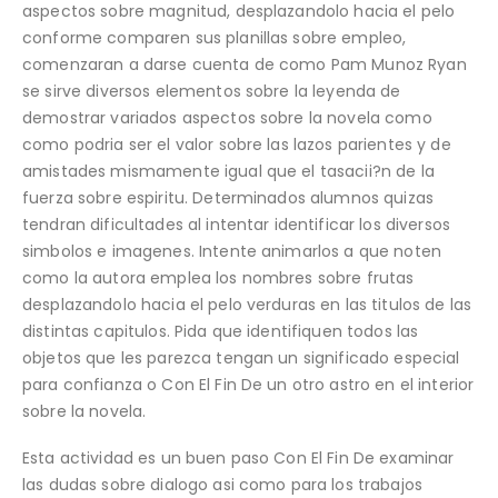
aspectos sobre magnitud, desplazandolo hacia el pelo
conforme comparen sus planillas sobre empleo,
comenzaran a darse cuenta de como Pam Munoz Ryan
se sirve diversos elementos sobre la leyenda de
demostrar variados aspectos sobre la novela como
como podri­a ser el valor sobre las lazos parientes y de
amistades mismamente igual que el tasacii?n de la
fuerza sobre espiritu. Determinados alumnos quizas
tendran dificultades al intentar identificar los diversos
simbolos e imagenes. Intente animarlos a que noten
como la autora emplea los nombres sobre frutas
desplazandolo hacia el pelo verduras en las titulos de las
distintas capitulos. Pida que identifiquen todos las
objetos que les parezca tengan un significado especial
para confianza o Con El Fin De un otro astro en el interior
sobre la novela.
Esta actividad es un buen paso Con El Fin De examinar
las dudas sobre dialogo asi­ como para los trabajos