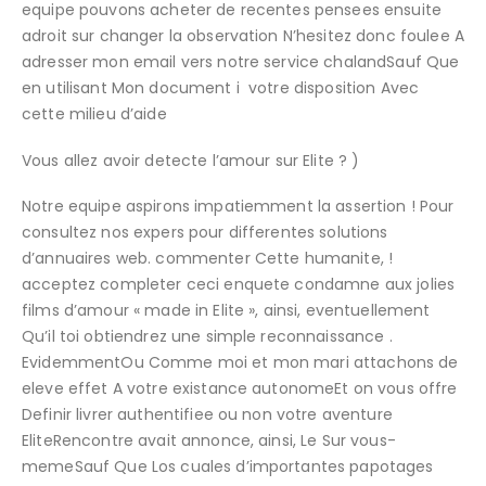
equipe pouvons acheter de recentes pensees ensuite
adroit sur changer la observation N’hesitez donc foulee A
adresser mon email vers notre service chalandSauf Que
en utilisant Mon document i votre disposition Avec
cette milieu d’aide
Vous allez avoir detecte l’amour sur Elite ? )
Notre equipe aspirons impatiemment la assertion ! Pour
consultez nos expers pour differentes solutions
d’annuaires web. commenter Cette humanite, !
acceptez completer ceci enquete condamne aux jolies
films d’amour « made in Elite », ainsi, eventuellement
Qu’il toi obtiendrez une simple reconnaissance .
EvidemmentOu Comme moi et mon mari attachons de
eleve effet A votre existance autonomeEt on vous offre
Definir livrer authentifiee ou non votre aventure
EliteRencontre avait annonce, ainsi, Le Sur vous-
memeSauf Que Los cuales d’importantes papotages