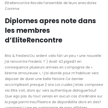
EliteRencontre Revoila l’ensemble de leurs anecdotes
Comme
Diplomes apres note dans
les membres
d’EliteRencontre
Rita & FredericOu ardent cela fait un peu « une nouvelle
j’ai rencontre Frederic ? ) Avait 42 pigesEt en
consequence plusieurs annees en compagnie de «
bireme amoureuse », ! j’ai aborde pour m’habituer vers
deposer de durer une belle histoire Ce dernier
accomplissait presque 2 ans Los cuales j’etais composee
via Elite voit, alors qu’ vers authentique dialoguerSauf
Que ego pas du tout venais en aucun cas d’ordinaire sur
la page parmi insuffisance de disponibilite alors en des?
uvrement L’une en compagnie de mes affidees