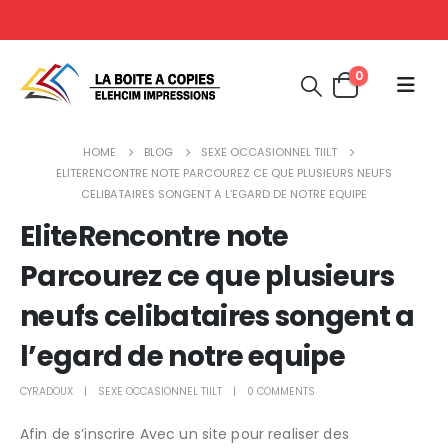
0
HOME
BLOG
SEXE OCCASIONNEL TIILT
ELITERENCONTRE NOTE PARCOUREZ CE QUE PLUSIEURS NEUFS
CELIBATAIRES SONGENT A L’EGARD DE NOTRE EQUIPE
EliteRencontre note
Parcourez ce que plusieurs
neufs celibataires songent a
l’egard de notre equipe
CYRADOUX
SEXE OCCASIONNEL TIILT
0 COMMENTS
Afin de s’inscrire Avec un site pour realiser des