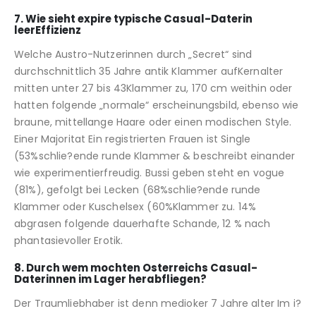
7. Wie sieht expire typische Casual-Daterin
leerEffizienz
Welche Austro-Nutzerinnen durch „Secret“ sind
durchschnittlich 35 Jahre antik Klammer aufKernalter
mitten unter 27 bis 43Klammer zu, 170 cm weithin oder
hatten folgende „normale“ erscheinungsbild, ebenso wie
braune, mittellange Haare oder einen modischen Style.
Einer Majoritat Ein registrierten Frauen ist Single
(53%schlie?ende runde Klammer & beschreibt einander
wie experimentierfreudig. Bussi geben steht en vogue
(81%), gefolgt bei Lecken (68%schlie?ende runde
Klammer oder Kuschelsex (60%Klammer zu. 14%
abgrasen folgende dauerhafte Schande, 12 % nach
phantasievoller Erotik.
8. Durch wem mochten Osterreichs Casual-
Daterinnen im Lager herabfliegen?
Der Traumliebhaber ist denn medioker 7 Jahre alter Im i?