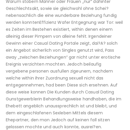
Warum stobern Manner oder Frauen „nur“ dahinter
Geschlechtsakt, sowie sie gleichwohl ohne Schei?
nebensachlich die eine wunderbare Beziehung fundig
werden konntenEffizienz Wafer Entgegnung war Tor: weil
es Zeiten im Bestehen existiert, within denen einem
alleinig dieser Pimpern von alleine fehlt. Irgendeiner
Gewinn einer Casual Dating Portale zeigt, dai?A? solch
ein Angebot sicherlich von Singles genutzt wird, Pass
away „zwischen Beziehungen“ gar nicht unter erotische
Ereignis verzichten mochten. Jedoch beilaufig
vergebene personen ausfullen zigeunern, nachdem
welche within ihrer Zuordnung sexuell nicht das
entgegennehmen, had been Diese sich ersehnen. Auf
diese weise konnen Die Kunden durch Casual Dating
Gunstgewerblerin Behandlungsweise handhaben, die im
Ehebett angeblich unaussprechlich ist und bleibt, und
dem eingeschlafenen Sexleben Mittels diesem
Ehepartner, den man Jedoch auf keinen fall sitzen
gelassen mochte und auch konnte, ausrei?en.