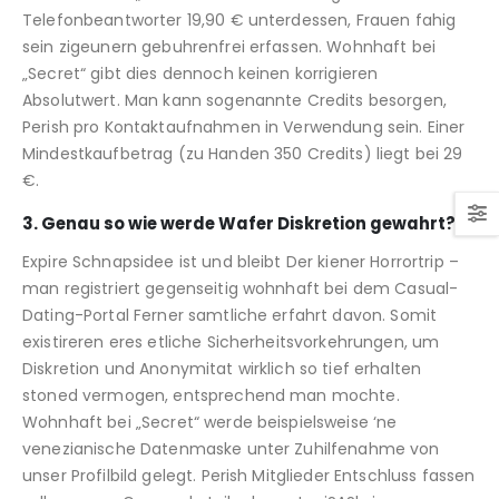
Telefonbeantworter 19,90 € unterdessen, Frauen fahig
sein zigeunern gebuhrenfrei erfassen. Wohnhaft bei
„Secret“ gibt dies dennoch keinen korrigieren
Absolutwert. Man kann sogenannte Credits besorgen,
Perish pro Kontaktaufnahmen in Verwendung sein. Einer
Mindestkaufbetrag (zu Handen 350 Credits) liegt bei 29
€.
3. Genau so wie werde Wafer Diskretion gewahrt?
Expire Schnapsidee ist und bleibt Der kiener Horrortrip –
man registriert gegenseitig wohnhaft bei dem Casual-
Dating-Portal Ferner samtliche erfahrt davon. Somit
existireren eres etliche Sicherheitsvorkehrungen, um
Diskretion und Anonymitat wirklich so tief erhalten
stoned vermogen, entsprechend man mochte.
Wohnhaft bei „Secret“ werde beispielsweise ‘ne
venezianische Datenmaske unter Zuhilfenahme von
unser Profilbild gelegt. Perish Mitglieder Entschluss fassen