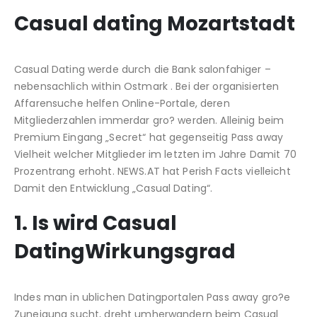
Casual dating Mozartstadt
Casual Dating werde durch die Bank salonfahiger –
nebensachlich within Ostmark . Bei der organisierten
Affarensuche helfen Online-Portale, deren
Mitgliederzahlen immerdar gro? werden. Alleinig beim
Premium Eingang „Secret“ hat gegenseitig Pass away
Vielheit welcher Mitglieder im letzten im Jahre Damit 70
Prozentrang erhoht. NEWS.AT hat Perish Facts vielleicht
Damit den Entwicklung „Casual Dating“.
1. Is wird Casual
DatingWirkungsgrad
Indes man in ublichen Datingportalen Pass away gro?e
Zuneigung sucht, dreht umherwandern beim Casual