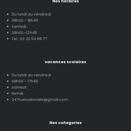
Nos horaires
Du lundi au vendredi:
08h30 - 18h45
samedi :
09h00–12h45
Tel : 03 20 54 88 77
vacances scolaires
Du lundi au vendredi:
09h00 - 17h45
samedi :
fermé
247ruenationale@gmail.com
Nos categories