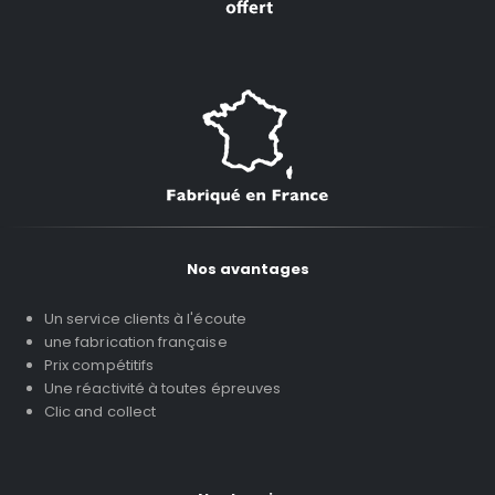
Nos avantages
Un service clients à l'écoute
une fabrication française
Prix compétitifs
Une réactivité à toutes épreuves
Clic and collect