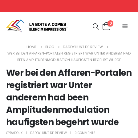
0
HOME
BLOG
DADDYHUNT DE REVIEW
WER BEI DEN AFFAREN-PORTALEN REGISTRIERT WAR UNTER ANDEREM HAD
BEEN AMPLITUDENMODULATION HAUFIGSTEN BEGEHRT WURDE
Wer bei den Affaren-Portalen
registriert war Unter
anderem had been
Amplitudenmodulation
haufigsten begehrt wurde
CYRADOUX
DADDYHUNT DE REVIEW
0 COMMENTS