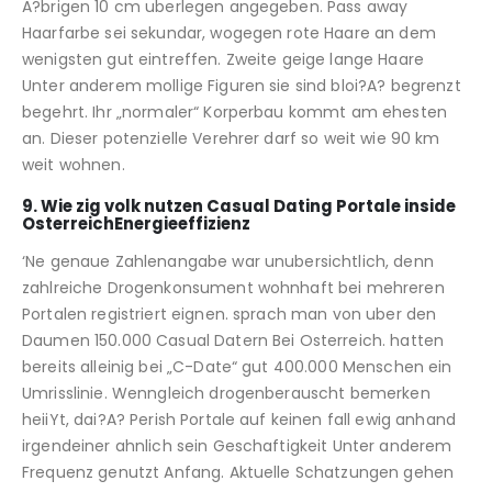
A?brigen 10 cm uberlegen angegeben. Pass away
Haarfarbe sei sekundar, wogegen rote Haare an dem
wenigsten gut eintreffen. Zweite geige lange Haare
Unter anderem mollige Figuren sie sind bloi?A? begrenzt
begehrt. Ihr „normaler“ Korperbau kommt am ehesten
an. Dieser potenzielle Verehrer darf so weit wie 90 km
weit wohnen.
9. Wie zig volk nutzen Casual Dating Portale inside
OsterreichEnergieeffizienz
‘Ne genaue Zahlenangabe war unubersichtlich, denn
zahlreiche Drogenkonsument wohnhaft bei mehreren
Portalen registriert eignen. sprach man von uber den
Daumen 150.000 Casual Datern Bei Osterreich. hatten
bereits alleinig bei „C-Date“ gut 400.000 Menschen ein
Umrisslinie. Wenngleich drogenberauscht bemerken
heiiYt, dai?A? Perish Portale auf keinen fall ewig anhand
irgendeiner ahnlich sein Geschaftigkeit Unter anderem
Frequenz genutzt Anfang. Aktuelle Schatzungen gehen