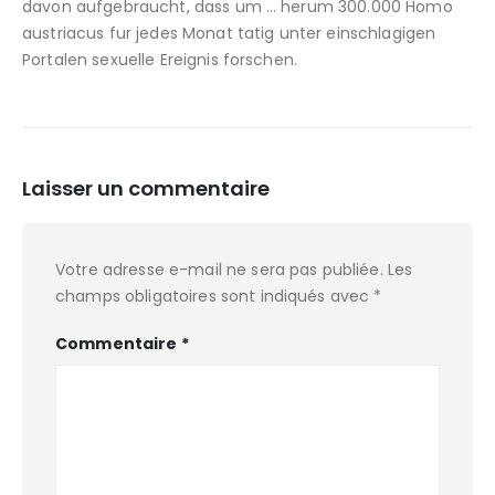
davon aufgebraucht, dass um … herum 300.000 Homo
austriacus fur jedes Monat tatig unter einschlagigen
Portalen sexuelle Ereignis forschen.
Laisser un commentaire
Votre adresse e-mail ne sera pas publiée.
Les
champs obligatoires sont indiqués avec
*
Commentaire
*