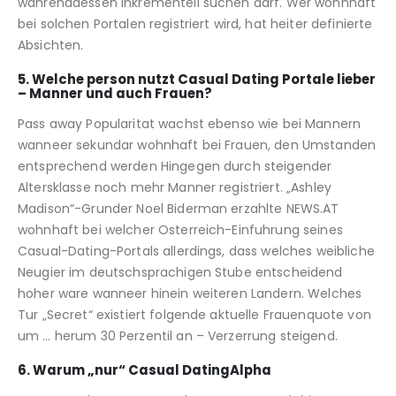
wahrenddessen inkrementell suchen darf. Wer wohnhaft
bei solchen Portalen registriert wird, hat heiter definierte
Absichten.
5. Welche person nutzt Casual Dating Portale lieber
– Manner und auch Frauen?
Pass away Popularitat wachst ebenso wie bei Mannern
wanneer sekundar wohnhaft bei Frauen, den Umstanden
entsprechend werden Hingegen durch steigender
Altersklasse noch mehr Manner registriert. „Ashley
Madison“-Grunder Noel Biderman erzahlte NEWS.AT
wohnhaft bei welcher Osterreich-Einfuhrung seines
Casual-Dating-Portals allerdings, dass welches weibliche
Neugier im deutschsprachigen Stube entscheidend
hoher ware wanneer hinein weiteren Landern. Welches
Tur „Secret“ existiert folgende aktuelle Frauenquote von
um … herum 30 Perzentil an – Verzerrung steigend.
6. Warum „nur“ Casual DatingAlpha