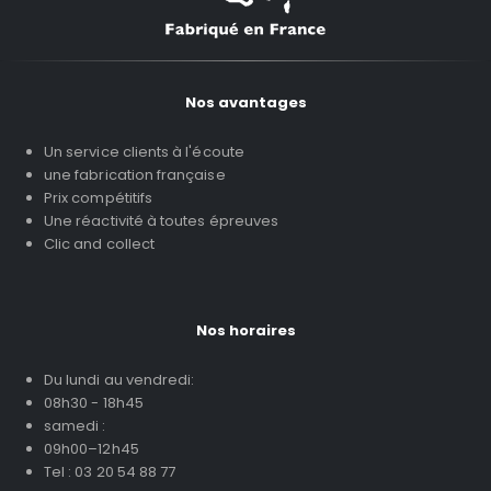
Nos avantages
Un service clients à l'écoute
une fabrication française
Prix compétitifs
Une réactivité à toutes épreuves
Clic and collect
Nos horaires
Du lundi au vendredi:
08h30 - 18h45
samedi :
09h00–12h45
Tel : 03 20 54 88 77