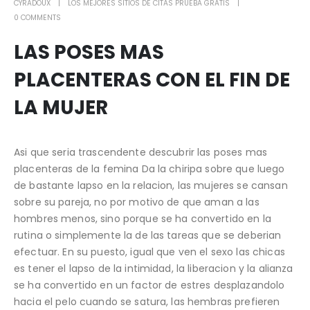
CYRADOUX
LOS MEJORES SITIOS DE CITAS PRUEBA GRATIS
0 COMMENTS
LAS POSES MAS
PLACENTERAS CON EL FIN DE
LA MUJER
Asi que seri­a trascendente descubrir las poses mas
placenteras de la femina Da la chiripa sobre que luego
de bastante lapso en la relacion, las mujeres se cansan
sobre su pareja, no por motivo de que aman a las
hombres menos, sino porque se ha convertido en la
rutina o simplemente la de las tareas que se deberi­an
efectuar. En su puesto, igual que ven el sexo las chicas
es tener el lapso de la intimidad, la liberacion y la alianza
se ha convertido en un factor de estres desplazandolo
hacia el pelo cuando se satura, las hembras prefieren