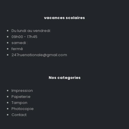
vacances scolaires
Du lundi au vendredi:
09h00 - 17h45
samedi :
fermé
247ruenationale@gmail.com
Nos categories
Impression
Papeterie
Tampon
Photocopie
Contact