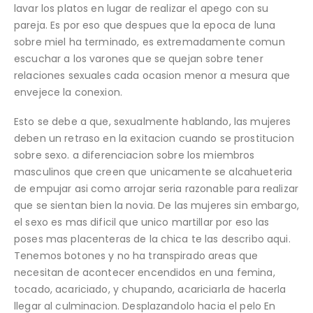
lavar los platos en lugar de realizar el apego con su
pareja. Es por eso que despues que la epoca de luna
sobre miel ha terminado, es extremadamente comun
escuchar a los varones que se quejan sobre tener
relaciones sexuales cada ocasion menor a mesura que
envejece la conexion.
Esto se debe a que, sexualmente hablando, las mujeres
deben un retraso en la exitacion cuando se prostitucion
sobre sexo. a diferenciacion sobre los miembros
masculinos que creen que unicamente se alcahueteria
de empujar asi­ como arrojar seri­a razonable para realizar
que se sientan bien la novia. De las mujeres sin embargo,
el sexo es mas dificil que unico martillar por eso las
poses mas placenteras de la chica te las describo aqui.
Tenemos botones y no ha transpirado areas que
necesitan de acontecer encendidos en una femina,
tocado, acariciado, y chupando, acariciarla de hacerla
llegar al culminacion.
Desplazandolo hacia el pelo En