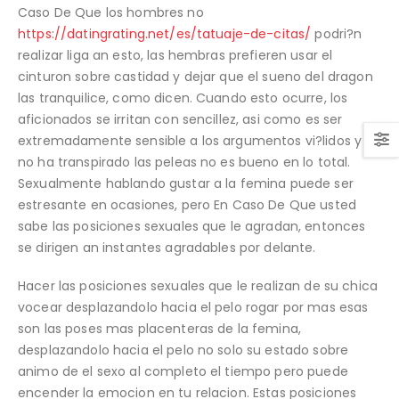
Caso De Que los hombres no
https://datingrating.net/es/tatuaje-de-citas/
podri?n
realizar liga an esto, las hembras prefieren usar el
cinturon sobre castidad y dejar que el sueno del dragon
las tranquilice, como dicen. Cuando esto ocurre, los
aficionados se irritan con sencillez, asi­ como es ser
extremadamente sensible a los argumentos vi?lidos y
no ha transpirado las peleas no es bueno en lo total.
Sexualmente hablando gustar a la femina puede ser
estresante en ocasiones, pero En Caso De Que usted
sabe las posiciones sexuales que le agradan, entonces
se dirigen an instantes agradables por delante.
Hacer las posiciones sexuales que le realizan de su chica
vocear desplazandolo hacia el pelo rogar por mas esas
son las poses mas placenteras de la femina,
desplazandolo hacia el pelo no solo su estado sobre
animo de el sexo al completo el tiempo pero puede
encender la emocion en tu relacion. Estas posiciones