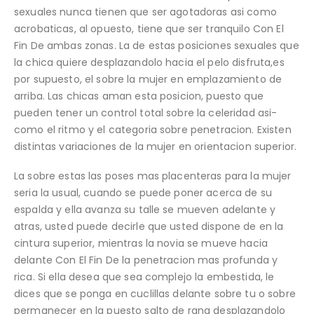
sexuales nunca tienen que ser agotadoras asi­ como
acrobaticas, al opuesto, tiene que ser tranquilo Con El
Fin De ambas zonas. La de estas posiciones sexuales que
la chica quiere desplazandolo hacia el pelo disfruta,es
por supuesto, el sobre la mujer en emplazamiento de
arriba. Las chicas aman esta posicion, puesto que
pueden tener un control total sobre la celeridad asi­
como el ritmo y el categoria sobre penetracion. Existen
distintas variaciones de la mujer en orientacion superior.
La sobre estas las poses mas placenteras para la mujer
seri­a la usual, cuando se puede poner acerca de su
espalda y ella avanza su talle se mueven adelante y
atras, usted puede decirle que usted dispone de en la
cintura superior, mientras la novia se mueve hacia
delante Con El Fin De la penetracion mas profunda y
rica. Si ella desea que sea complejo la embestida, le
dices que se ponga en cuclillas delante sobre tu o sobre
permanecer en la puesto salto de rana desplazandolo