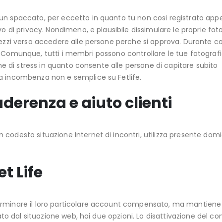
sun spaccato, per eccetto in quanto tu non cosi registrato app
vo di privacy. Nondimeno, e plausibile dissimulare le proprie fot
 mezzi verso accedere alle persone perche si approva. Durante 
 Comunque, tutti i membri possono controllare le tue fotografi
one di stress in quanto consente alle persone di capitare subito
a incombenza non e semplice su Fetlife.
aderenza e aiuto clienti
codesto situazione Internet di incontri, utilizza presente domic
t Life
erminare il loro particolare account compensato, ma mantiene
cato dal situazione web, hai due opzioni. La disattivazione del c