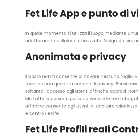
Fet Life App e punto di 
In quale momento si utilizza il luogo mediante un’
adattamento cellulare ottimizzato. Malgrado cio, 
Anonimata e privacy
Il posto non ti consente di trovare nessuna foglio,
fornisce una quantita canone di privacy. Bensi nasc
soltanto l’accesso agli utenti affinche approvi. N
Ma tutte le persone possono vedere le tue fotografie
affinche consente agli utenti di capitare reindiri
e contro Fetlife.
Fet Life Profili reali Contr