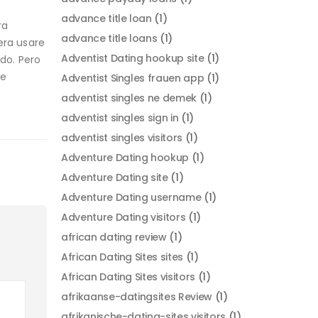
e
advance title loan
(1)
ra
advance title loans
(1)
era usare
Adventist Dating hookup site
(1)
rdo. Pero
re
Adventist Singles frauen app
(1)
adventist singles ne demek
(1)
adventist singles sign in
(1)
adventist singles visitors
(1)
Adventure Dating hookup
(1)
Adventure Dating site
(1)
Adventure Dating username
(1)
Adventure Dating visitors
(1)
african dating review
(1)
African Dating Sites sites
(1)
African Dating Sites visitors
(1)
afrikaanse-datingsites Review
(1)
afrikanische-dating-sites visitors
(1)