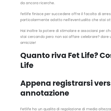
da ancora ricerche.
fetlife finisce per succedere offre il facolta di arr
particolarmente adatto nell’eventualita che stai ot
Hai inoltre la potere di stimolare e associarsi pe
stai cercando pero non sai affare celebrare? dare 
amicizie!
Quanto riva Fet Life? Co
Life
Appena registrarsi verso
annotazione
Fetlife ha un qualita di regolazione di media altez