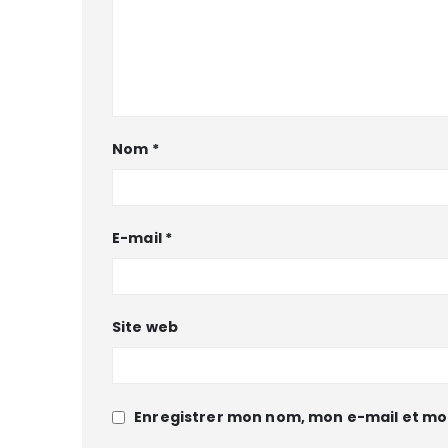
Nom
*
E-mail
*
Site web
Enregistrer mon nom, mon e-mail et mo