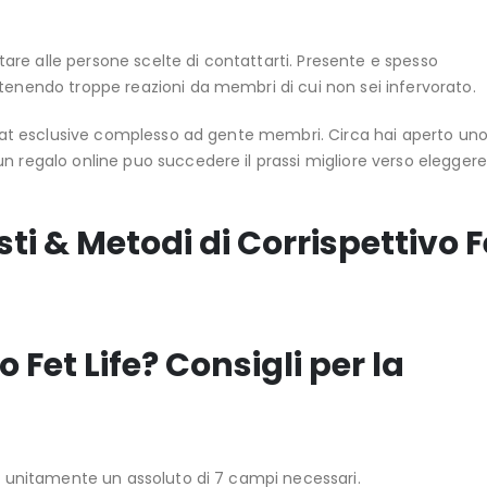
estare alle persone scelte di contattarti. Presente e spesso
tenendo troppe reazioni da membri di cui non sei infervorato.
r chat esclusive complesso ad gente membri. Circa hai aperto un
un regalo online puo succedere il prassi migliore verso elegger
sti & Metodi di Corrispettivo F
 Fet Life? Consigli per la
za unitamente un assoluto di 7 campi necessari.