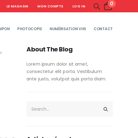
0
LE MAGASIN
MON COMPTE
LOG IN
MPON
PHOTOCOPIE
NUMÉRISATION VHS
CONTACT
About The Blog
H
Lorem ipsum dolor sit amet,
consectetur elit porta. Vestibulum
ante justo, volutpat quis porta diam.