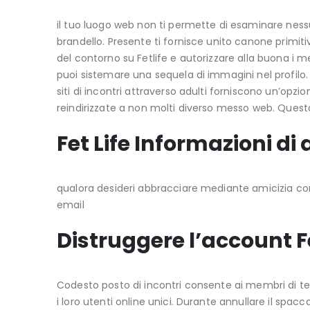
il tuo luogo web non ti permette di esaminare nes
brandello. Presente ti fornisce unito canone primiti
del contorno su Fetlife e autorizzare alla buona i
puoi sistemare una sequela di immagini nel profilo.
siti di incontri attraverso adulti forniscono un’opzi
reindirizzate a non molti diverso messo web. Quest
Fet Life Informazioni di 
qualora desideri abbracciare mediante amicizia con 
email
Distruggere l’account Fe
Codesto posto di incontri consente ai membri di t
i loro utenti online unici. Durante annullare il spac