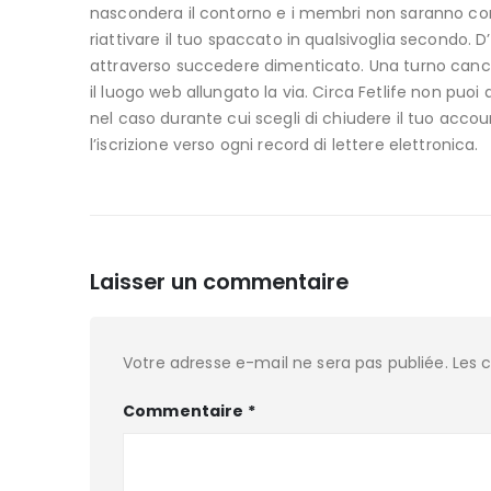
nascondera il contorno e i membri non saranno con c
riattivare il tuo spaccato in qualsivoglia secondo. D’
attraverso succedere dimenticato. Una turno cancel
il luogo web allungato la via. Circa Fetlife non puoi 
nel caso durante cui scegli di chiudere il tuo accou
l’iscrizione verso ogni record di lettere elettronica.
Laisser un commentaire
Votre adresse e-mail ne sera pas publiée.
Les 
Commentaire
*