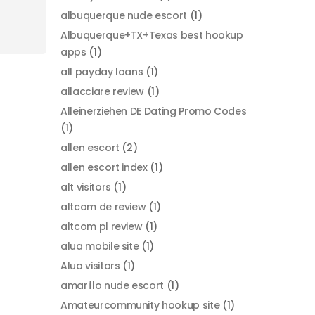
albuquerque nude escort
(1)
Albuquerque+TX+Texas best hookup
apps
(1)
all payday loans
(1)
allacciare review
(1)
Alleinerziehen DE Dating Promo Codes
(1)
allen escort
(2)
allen escort index
(1)
alt visitors
(1)
altcom de review
(1)
altcom pl review
(1)
alua mobile site
(1)
Alua visitors
(1)
amarillo nude escort
(1)
Amateurcommunity hookup site
(1)